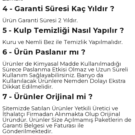
4 - Garanti Süresi Kaç Yıldır ?
Ürün Garanti Süresi 2 Yıldır.
5 - Kulp Temizliği Nasıl Y
apılır ?
Kuru ve Nemli Bez ile Temizlik Yapılmalıdır.
6 - Ürün Paslanır mı ?
Ürünler de Kimyasal Madde Kullanılmadığı
Sürece Paslanma Etkisi Olmaz ve Uzun Süreli
Kullanım Sağlayabilirsiniz. Banyo da
Kullanılacak Ürünlere Nemden Dolayı Ekstra
Dikkat Edilmelidir.
7 - Ürünler Orijinal mi ?
Sitemizde Satılan Ürünler Yetkili Üretici ve
İthalatçı Firmadan Alınmakta Olup Orijinal
Üründür. Ürünler Size Açılmamış Paketlerin de
Garanti Belgesi ve Faturası ile
Gönderilmektedir.