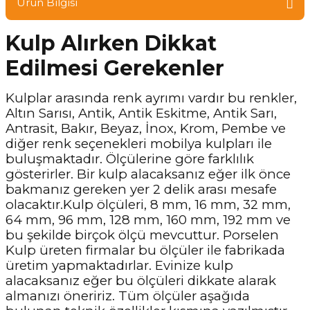
Ürün Bilgisi
Kulp Alırken Dikkat
Edilmesi Gerekenler
Kulplar arasında renk ayrımı vardır bu renkler,
Altın Sarısı, Antik, Antik Eskitme, Antik Sarı,
Antrasit, Bakır, Beyaz, İnox, Krom, Pembe ve
diğer renk seçenekleri mobilya kulpları ile
buluşmaktadır. Ölçülerine göre farklılık
gösterirler. Bir kulp alacaksanız eğer ilk önce
bakmanız gereken yer 2 delik arası mesafe
olacaktır.Kulp ölçüleri, 8 mm, 16 mm, 32 mm,
64 mm, 96 mm, 128 mm, 160 mm, 192 mm ve
bu şekilde birçok ölçü mevcuttur. Porselen
Kulp üreten firmalar bu ölçüler ile fabrikada
üretim yapmaktadırlar. Evinize kulp
alacaksanız eğer bu ölçüleri dikkate alarak
almanızı öneririz. Tüm ölçüler aşağıda