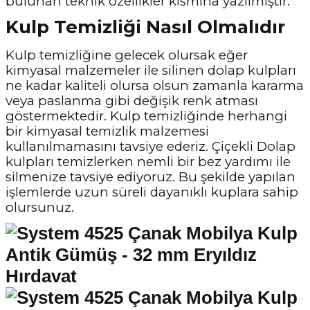
bulunan teknik özellikler kısmına yazılmıştır.
Kulp Temizliği Nasıl Olmalıdır
Kulp temizliğine gelecek olursak eğer
kimyasal malzemeler ile silinen dolap kulpları
ne kadar kaliteli olursa olsun zamanla kararma
veya paslanma gibi değişik renk atması
göstermektedir. Kulp temizliğinde herhangi
bir kimyasal temizlik malzemesi
kullanılmamasını tavsiye ederiz. Çiçekli Dolap
kulpları temizlerken nemli bir bez yardımı ile
silmenize tavsiye ediyoruz. Bu şekilde yapılan
işlemlerde uzun süreli dayanıklı kuplara sahip
olursunuz.