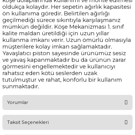
köşe dolaplarında kullanımı ve monte edilmesi
oldukça kolaydır. Her sepetin ağırlık kapasitesi
ön kullanıma göredir. Belirtilen ağırlığı
geçilmediği sürece sıkıntıyla karşılaşmanız
mümkün değildir. Köşe Mekanizması 1. sınıf
kalite maldan üretildiği için uzun yıllar
kullanma imkanı verir. Uzun ömürlü olmasıyla
müşterilere kolay imkan sağlamaktadır.
Yavaşlatıcı piston sayesinde ürünümüz sesiz
ve yavaş kapanmaktadır bu da ürünün zarar
görmesini engellemektedir ve kullanıcıyı
rahatsız eden kötü seslerden uzak
tutulmuştur ve rahat, konforlu bir kullanım
sunmaktadır.
Yorumlar
Taksit Seçenekleri
Aldığınız Ürünlerden Ne Derecede Memnun Kaldınız ?