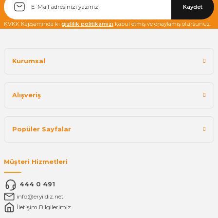
Kaydet
KVKK Kapsamında ki
gizlilik politikamızı
kabul etmiş ve onaylamış olursunuz.
Kurumsal
Alışveriş
Popüler Sayfalar
Müşteri Hizmetleri
444 0 491
info@eryildiz.net
İletişim Bilgilerimiz