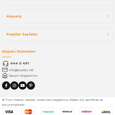
Alışveriş
Popüler Sayfalar
Müşteri Hizmetleri
444 0 491
info@eryildiz.net
İletişim Bilgilerimiz
© Tüm Hakları Saklıdır. Kredi kartı bilgileriniz 256bit SSL sertifikası ile
korunmaktadır.