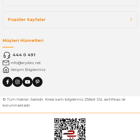
Popüler Sayfalar
Müşteri Hizmetleri
444 0 491
info@eryildiz.net
İletişim Bilgilerimiz
© Tüm Hakları Saklıdır. Kredi kartı bilgileriniz 256bit SSL sertifikası ile
korunmaktadır.