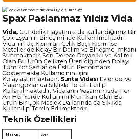
Spax Paslanmaz Yıldız Vida
Vida,
Gündelik Hayatımız da Kullandığımız Bir
Çok Eşyanın Birleşiminde Kullanılmaktadır.
Vidanın Uç Kısımları Çelik Başlı Kısmı ise
Metaller de Kolay Bir Delim ve Birleşme İmkanı
Sunmaktadır. Son Derece Dayanıklı ve Kaliteli
Olan Bu Ürün Çelikten Üretildiğinden Dolayı
Tüm Zor Şartlar da Üstün Performans
Göstermekte Kullanıcının İşini
Kolaylaştırmaktadır.
Sunta Vidası
Evler de, ve
Marangozlar da Sıklıkla Tercih Edilip
Kullanılmaktadır. Vidaların Yaşamımızda Her
An Her Yerde Kullanımı Mümkün Olan Bu
Ürün Bir Çok Meslek Dallarında da Sıklıkla
Kullanılıp Tercih Edilmektedir.
Teknik Özellikleri
Marka :
Spax