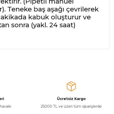
ktirir. (Pipetli manuel
r). Teneke baş aşağı çevrilerek
 dakikada kabuk oluşturur ve
an sonra (yakl. 24 saat)
a iletebilirsiniz.
ri
Ücretsiz Kargo
 havale
25000 TL ve üzeri tüm siparişlerde