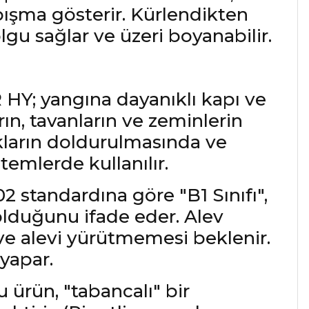
ışma gösterir. Kürlendikten
u sağlar ve üzeri boyanabilir.
Y; yangına dayanıklı kapı ve
n, tavanların ve zeminlerin
ukların doldurulmasında ve
emlerde kullanılır.
2 standardına göre "B1 Sınıfı",
olduğunu ifade eder. Alev
ve alevi yürütmemesi beklenir.
yapar.
 ürün, "tabancalı" bir