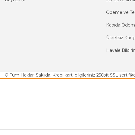
Ödeme ve Te
Kapıda Öde
Ücretsiz Karg
Havale Bildiri
© Tüm Hakları Saklıdır. Kredi kartı bilgileriniz 256bit SSL sertifi