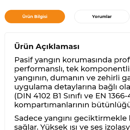
Ürün Bilgisi
Yorumlar
Ürün Açıklaması
Pasif yangın korumasında pro
performanslı, tek komponentli 
yangının, dumanın ve zehirli ga
uygulama detaylarına bağlı ol
(DIN 4102 B1 Sınıfı ve EN 1366-
kompartımanlarının bütünlüğü
Sadece yangını geciktirmekle
sağlar. Yüksek ısı ve ses izol