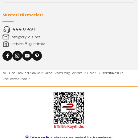
Müşteri Hizmetleri
444 0 491
info@eryildiz.net
İletişim Bilgilerimiz
© Tüm Hakları Saklıdır. Kredi kartı bilgileriniz 256bit SSL sertifikası ile
korunmaktadır.
ideasoft
ile