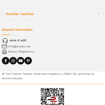
Popüler Sayfalar
Müşteri Hizmetleri
444 0 491
info@eryildiz.net
İletişim Bilgilerimiz
© Tüm Hakları Saklıdır. Kredi kartı bilgileriniz 256bit SSL sertifikası ile
korunmaktadır.