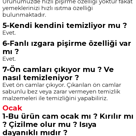
Ürünümüzde hızlı pişirme özelliği yoktur fakat
yemeklerinizi hızlı ısıtma özelliği
bulunmaktadır.
5-Kendi kendini temizliyor mu ?
Evet.
6-Fanlı ızgara pişirme özelliği var
mı ?
Evet.
7-Ön camları çıkıyor mu ? Ve
nasıl temizleniyor ?
Evet ön camlar çıkıyor. Çıkarılan ön camlar
sabunlu bez veya zarar vermeyen temizlik
malzemeleri ile temizliğini yapabiliriz.
Ocak
1-Bu ürün cam ocak mı ? Kırılır mı
? Çizilme olur mu ? Isıya
dayanıklı mıdır ?