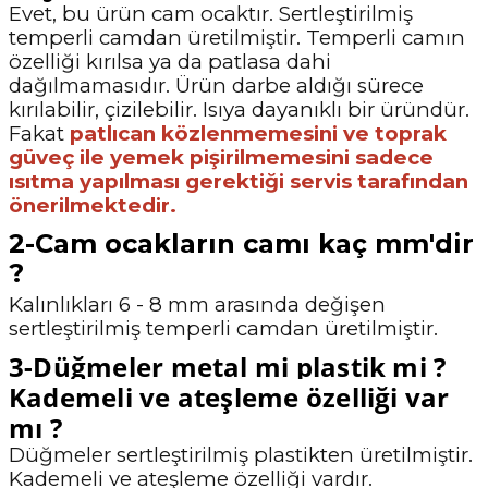
Evet, bu ürün cam ocaktır. Sertleştirilmiş
temperli camdan üretilmiştir. Temperli camın
özelliği kırılsa ya da patlasa dahi
dağılmamasıdır. Ürün darbe aldığı sürece
kırılabilir, çizilebilir. Isıya dayanıklı bir üründür.
Fakat
patlıcan közlenmemesini ve toprak
güveç ile yemek pişirilmemesini sadece
ısıtma yapılması gerektiği servis tarafından
önerilmektedir.
2-Cam ocakların camı kaç mm'dir
?
Kalınlıkları 6 - 8 mm arasında değişen
sertleştirilmiş temperli camdan üretilmiştir.
3-Düğmeler metal mi plastik mi ?
Kademeli ve ateşleme özelliği var
mı ?
Düğmeler sertleştirilmiş plastikten üretilmiştir.
Kademeli ve ateşleme özelliği vardır.