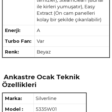
temizler), Steamclean (Buhar
ile kirleri yumuşatır), Easy
Extract (Ön cam panelleri
kolay bir şekilde çıkarılabilir)
Enerji:
A
Turbo Fan:
Var
Renk:
Beyaz
Ankastre Ocak Teknik
Özellikleri
Marka:
Silverline
Model :
5335W01