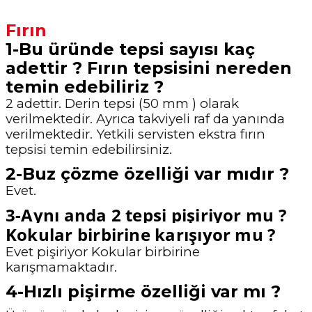
Fırın
1-Bu üründe tepsi sayısı kaç
adettir ? Fırın tepsisini nereden
temin edebiliriz ?
2 adettir. Derin tepsi (50 mm ) olarak
verilmektedir. Ayrıca takviyeli raf da yanında
verilmektedir. Yetkili servisten ekstra fırın
tepsisi temin edebilirsiniz.
2-Buz çözme özelliği var mıdır ?
Evet.
3-Aynı anda 2 tepsi pişiriyor mu ?
Kokular birbirine karışıyor mu ?
Evet pişiriyor Kokular birbirine
karışmamaktadır.
4-Hızlı pişirme özelliği var mı ?