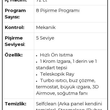
Program
8 Pişirme Programı
Sayısı:
Kontrol:
Mekanik
Pişirme
5 Seviye
Seviyesi
:
Özellik:
Hızlı Ön Isıtma
1 Krom Izgara, 1 derin ve 1
standart tepsi
Teleskopik Ray
Turbo ısıtıcı, buz çözme,
termostat, büyük ızgara, 3D
Airmove, soğutma fanı
Temizlik:
Selfclean (Arka panel kendini