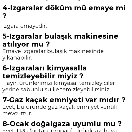
4-Izgaralar döküm mü emaye mi
?
Izgara emayedir.
5-Izgaralar bulaşık makinesine
atılıyor mu ?
Emaye ızgaralar bulaşık makinesinde
yıkanabilir.
6-Izgaraları kimyasalla
temizleyebilir miyiz ?
Hayır, ürünlerimizi kimyasal temizleyiciler
yerine sabunlu su ile temizleyebilirsiniz.
7-Gaz kaçak emniyeti var mıdır ?
Evet, bu üründe gaz kaçak emniyet ventili
mevcuttur.
8-Ocak doğalgaza uyumlu mu ?
Evet. LPG (bütan, propan), doğalgaz, hava