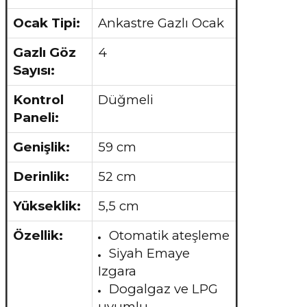
Ocak Tipi:
Ankastre Gazlı Ocak
Gazlı Göz
4
Sayısı:
Kontrol
Düğmeli
Paneli:
Genişlik:
59 cm
Derinlik:
52 cm
Yükseklik:
5,5 cm
Özellik:
Otomatik ateşleme
Siyah Emaye
Izgara
Dogalgaz ve LPG
uyumlu.