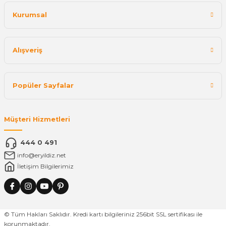
Kurumsal
Alışveriş
Popüler Sayfalar
Müşteri Hizmetleri
444 0 491
info@eryildiz.net
İletişim Bilgilerimiz
© Tüm Hakları Saklıdır. Kredi kartı bilgileriniz 256bit SSL sertifikası ile
korunmaktadır.