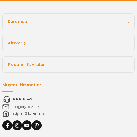
Kurumsal
Alışveriş
Popüler Sayfalar
Müşteri Hizmetleri
444 0 491
info@eryildiz.net
İletişim Bilgilerimiz