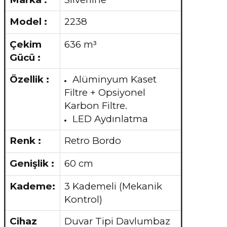
Model :
2238
Çekim
636 m
³
Gücü :
Özellik :
Alüminyum Kaset
Filtre + Opsiyonel
Karbon Filtre.
LED Aydınlatma
Renk :
Retro Bordo
Genişlik :
60 cm
Kademe:
3 Kademeli (Mekanik
Kontrol)
Cihaz
Duvar Tipi Davlumbaz