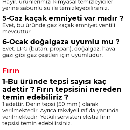
Hayır, ürünlerimizi kimyasal temizleyiciler
yerine sabunlu su ile temizleyebilirsiniz.
5-Gaz kaçak emniyeti var mıdır ?
Evet, bu üründe gaz kaçak emniyet ventili
mevcuttur.
6-Ocak doğalgaza uyumlu mu ?
Evet. LPG (bütan, propan), doğalgaz, hava
gazı gibi gaz çeşitleri için uyumludur.
Fırın
1-Bu üründe tepsi sayısı kaç
adettir ? Fırın tepsisini nereden
temin edebiliriz ?
1 adettir. Derin tepsi (50 mm ) olarak
verilmektedir. Ayrıca takviyeli raf da yanında
verilmektedir. Yetkili servisten ekstra fırın
tepsisi temin edebilirsiniz.