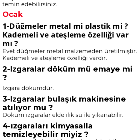
temin
edebilirsiniz.
Ocak
1-Düğmeler metal mi plastik mi ?
Kademeli ve ateşleme özelliği var
mı ?
Evet düğmeler metal malzemeden üretilmiştir.
Kademeli ve ateşleme özelliği vardır.
2-Izgaralar döküm mü emaye mi
?
Izgara dökümdür.
3-Izgaralar bulaşık makinesine
atılıyor mu ?
Döküm ızgaralar elde ılık su ile yıkanabilir.
4-ızgaraları kimyasalla
temizleyebilir miyiz ?