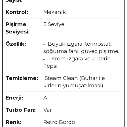
Kontrol:
Mekanik
Pişirme
5 Seviye
Seviyesi
:
Özellik:
Büyük ızgara, termostat,
soğutma fanı, güveç pişirme.
1 Krom ızgara ve 2 Derin
Tepsi
Temizleme:
Steam Clean (Buhar ile
kirlerin yumuşatılması)
Enerji:
A
Turbo Fan:
Var
Renk:
Retro Bordo