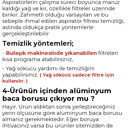
Aspiratörlerin çalışma süreci boyunca maruz
kaldığı yağ ve kir, özellikle filtreler üzerinde
birikir. Zahmetli olduğu varsayılan ve bu
sebeple ihmal edilen aspiratör filtresi temizliği,
aslında oldukça pratik yöntemlerle
gerçekleştirilebilir
Temizlik yöntemleri;
-
Bulaşık makinesinde yıkanabilen
filtreleri
kısa programa atabilirsiniz,
- Yağ sökücü yardımı ile temizliğini
yapabilirsiniz.
( Yağ sökücü sadece filtre için
kullanılır. )
4-Ürünün içinden alüminyum
baca borusu çıkıyor mu ?
Hayır. Ürün aldıktan sonra yerleştireceğiniz
yerin ölçüsüne göre alüminyum baca borusu
almanız gerekmektedir. Eğer boruya
ihtiyacınız varsa bu ürünler sitemizden de