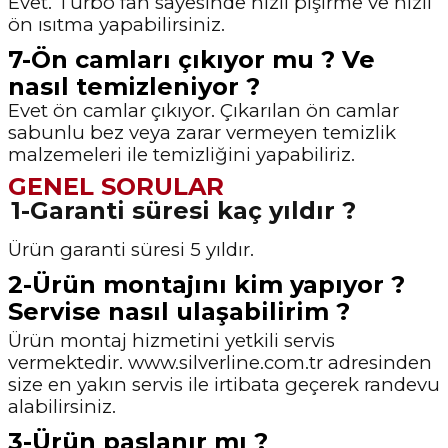
Evet. Turbo fan sayesinde hızlı pişirme ve hızlı
ön ısıtma yapabilirsiniz.
7-Ön camları çıkıyor mu ? Ve
nasıl temizleniyor ?
Evet ön camlar çıkıyor. Çıkarılan ön camlar
sabunlu bez veya zarar vermeyen temizlik
malzemeleri ile temizliğini yapabiliriz.
GENEL SORULAR
1-Garanti süresi kaç yıldır ?
Ürün garanti süresi 5 yıldır.
2-Ürün montajını kim yapıyor ?
Servise nasıl ulaşabilirim ?
Ürün montaj hizmetini yetkili servis
vermektedir. www.silverline.com.tr adresinden
size en yakın
servis ile irtibata geçerek randevu
alabilirsiniz.
3-Ürün paslanır mı ?