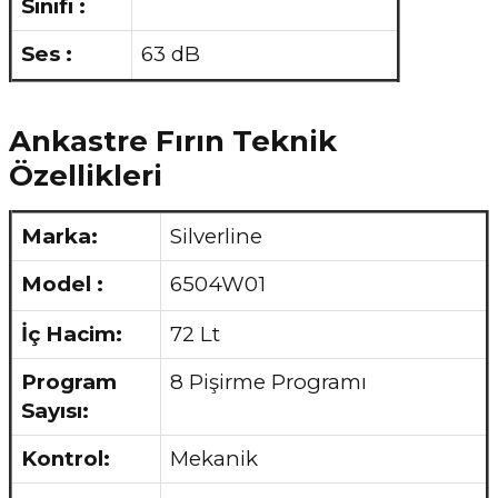
Sınıfı :
Ses :
63 dB
Ankastre Fırın Teknik
Özellikleri
Marka:
Silverline
Model :
6504W01
İç Hacim:
72 Lt
Program
8 Pişirme Programı
Sayısı:
Kontrol:
Mekanik