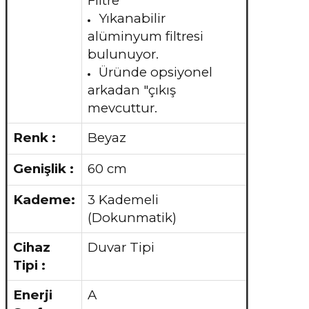
Filtre
Yıkanabilir
alüminyum filtresi
bulunuyor.
Üründe opsiyonel
arkadan "çıkış
mevcuttur.
Renk :
Beyaz
Genişlik :
60 cm
Kademe:
3 Kademeli
(Dokunmatik)
Cihaz
Duvar Tipi
Tipi :
Enerji
A