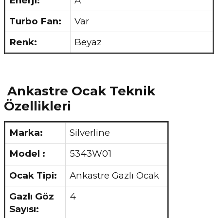
Enerji:
A
Turbo Fan:
Var
Renk:
Beyaz
Ankastre Ocak Teknik
Özellikleri
Marka:
Silverline
Model :
5343W01
Ocak Tipi:
Ankastre Gazlı Ocak
Gazlı Göz
4
Sayısı: