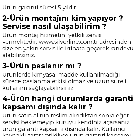
Ürün garanti süresi 5 yıldır.
2-Ürün montajını kim yapıyor ?
Servise nasıl ulaşabilirim ?
Ürün montaj hizmetini yetkili servis
vermektedir. www.silverline.com.tr adresinden
size en yakın
servis ile irtibata geçerek randevu
alabilirsiniz.
3-Ürün paslanır mı ?
Ürünlerde kimyasal madde kullanılmadığı
sürece paslanma etkisi olmaz ve uzun süreli
kullanım sağlayabilirsiniz.
4-Ürün hangi durumlarda garanti
kapsamı dışında kalır ?
Ürün satın alınıp teslim alındıktan sonra eğer
servisi beklemeyip kutuyu kendiniz açarsanız
ürün garanti kapsamı dışında kalır. Kullanıcı
kaynaklı zarar verildiyse ürün garanti
kapsamı