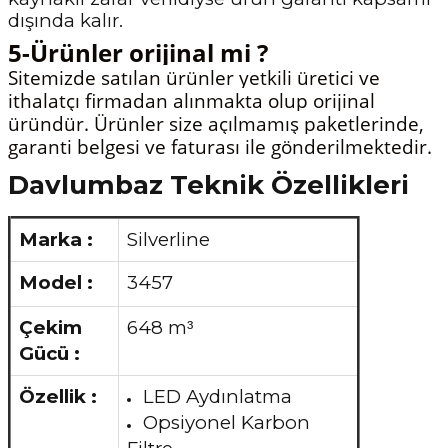
dışında kalır.
5-Ürünler orijinal mi ?
Sitemizde satılan ürünler yetkili üretici ve
ithalatçı firmadan alınmakta olup orijinal
üründür. Ürünler size açılmamış paketlerinde,
garanti belgesi ve faturası ile gönderilmektedir.
Davlumbaz Teknik Özellikleri
Marka :
Silverline
Model :
3457
Çekim
648 m
³
Gücü :
Özellik :
LED Aydınlatma
Opsiyonel Karbon