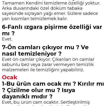
Tamamen Kendini temizleme özelliği yoktur.
Arka duvarındaki özel döküm tabaka
sayesinde sıçrayan yağı emer. Sizlere sadece
yan kısımları temizlemek kalır.
6-Fanlı ızgara pişirme özelliği var
mı ?
Evet.
7-Ön camları çıkıyor mu ? Ve
nasıl temizleniyor ?
Evet ön camlar çıkıyor. Çıkarılan ön camlar
sabunlu bez veya zarar vermeyen temizlik
malzemeleri ile temizliğini yapabiliriz.
Ocak
1-Bu ürün cam ocak mı ? Kırılır mı
? Çizilme olur mu ? Isıya
dayanıklı mıdır ?
Evet, bu ürün cam ocaktır. Sertleştirilmiş