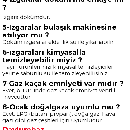
?
Izgara dökümdür.
5-Izgaralar bulaşık makinesine
atılıyor mu ?
Döküm ızgaralar elde ılık su ile yıkanabilir.
6-ızgaraları kimyasalla
temizleyebilir miyiz ?
Hayır, ürünlerimizi kimyasal temizleyiciler
yerine sabunlu su ile temizleyebilirsiniz.
7-Gaz kaçak emniyeti var mıdır ?
Evet, bu üründe gaz kaçak emniyet ventili
mevcuttur.
8-Ocak doğalgaza uyumlu mu ?
Evet. LPG (bütan, propan), doğalgaz, hava
gazı gibi gaz çeşitleri için uyumludur.
Davlumbaz