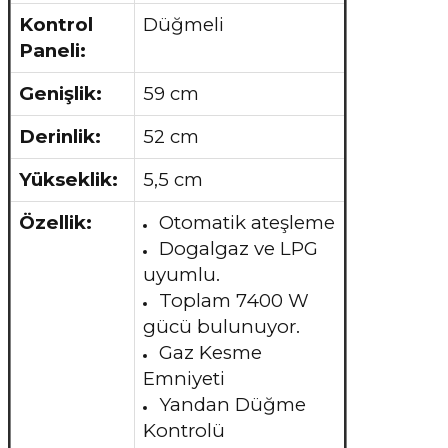
Kontrol
Düğmeli
Paneli:
Genişlik:
59 cm
Derinlik:
52 cm
Yükseklik:
5,5 cm
Özellik:
Otomatik ateşleme
Dogalgaz ve LPG
uyumlu.
Toplam 7400 W
gücü bulunuyor.
Gaz Kesme
Emniyeti
Yandan Düğme
Kontrolü