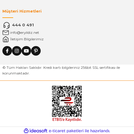
Müşteri Hizmetleri
444 0 491
info@eryildiz.net
İletişim Bilgilerimiz
© Tüm Hakları Saklıdır. Kredi kartı bilgileriniz 256bit SSL sertifikası ile
korunmaktadır.
ideasoft
ile
e-