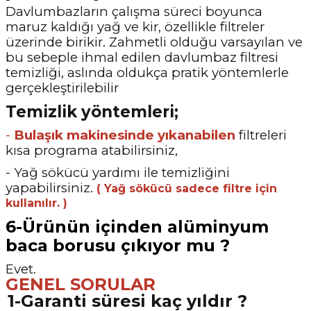
Davlumbazların çalışma süreci boyunca
maruz kaldığı yağ ve kir, özellikle filtreler
üzerinde
birikir. Zahmetli olduğu varsayılan ve
bu sebeple ihmal edilen davlumbaz filtresi
temizliği,
aslında oldukça pratik yöntemlerle
gerçekleştirilebilir
Temizlik yöntemleri;
-
Bulaşık makinesinde yıkanabilen
filtreleri
kısa programa atabilirsiniz,
- Yağ sökücü yardımı ile temizliğini
yapabilirsiniz.
( Yağ sökücü sadece filtre için
kullanılır. )
6-Ürünün içinden alüminyum
baca borusu çıkıyor mu ?
Evet.
GENEL SORULAR
1-Garanti süresi kaç yıldır ?