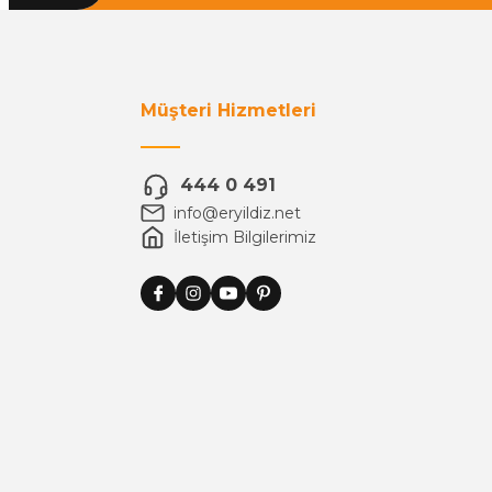
Müşteri Hizmetleri
444 0 491
info@eryildiz.net
İletişim Bilgilerimiz