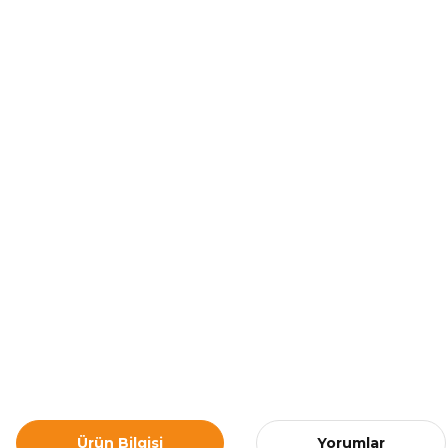
Ürün Bilgisi
Yorumlar