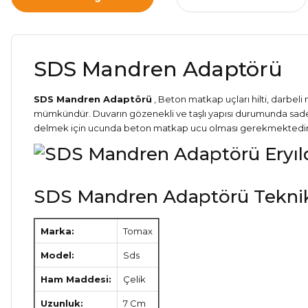
SDS Mandren Adaptörü
SDS Mandren Adaptörü
, Beton matkap uçları hilti, darbeli
mümkündür. Duvarın gözenekli ve taşlı yapısı durumunda sadece
delmek için ucunda beton matkap ucu olması gerekmektedir. Bu
SDS Mandren Adaptörü Teknik Ö
Marka:
Tomax
Model:
Sds
Ham Maddesi:
Çelik
Uzunluk:
7 Cm