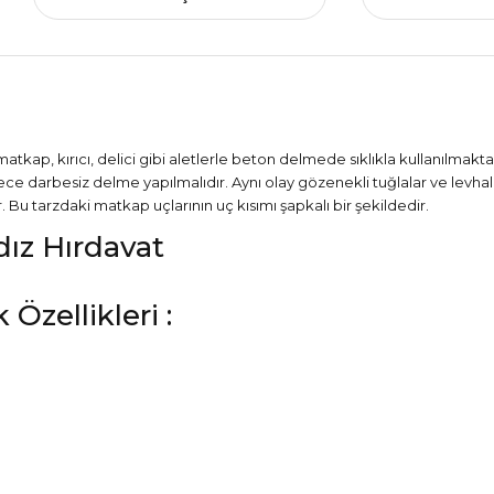
 matkap, kırıcı, delici gibi aletlerle beton delmede sıklıkla kullanılmak
 darbesiz delme yapılmalıdır. Aynı olay gözenekli tuğlalar ve levhala
 tarzdaki matkap uçlarının uç kısımı şapkalı bir şekildedir.
zellikleri :