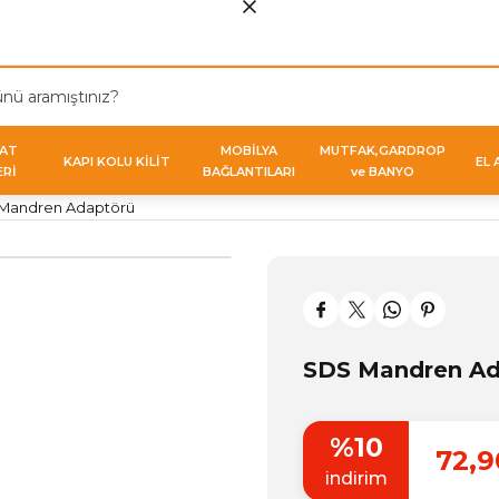
VAT
MOBİLYA
MUTFAK,GARDROP
KAPI KOLU KİLİT
EL 
ERİ
BAĞLANTILARI
ve BANYO
Mandren Adaptörü
SDS Mandren Ad
%10
72,9
indirim