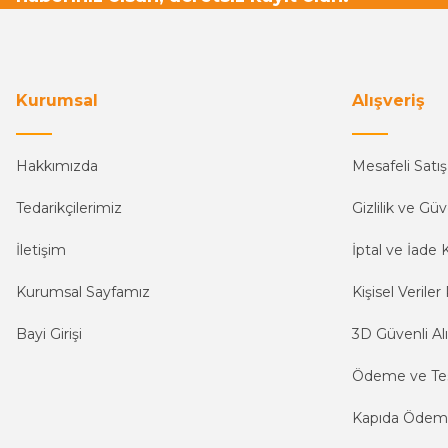
Kurumsal
Alışveriş
Hakkımızda
Mesafeli Satı
Tedarikçilerimiz
Gizlilik ve Güv
İletişim
İptal ve İade K
Kurumsal Sayfamız
Kişisel Veriler 
Bayi Girişi
3D Güvenli Alı
Ödeme ve Te
Kapıda Öde