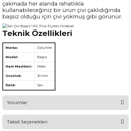
çakmada her alanda rahatlıkla
kullanabileceğiniz bir ürün çivi çaklıdığında
başsız olduğu için çivi yokmuş gibi görünür.
Teknik Özellikleri
Marka:
Öztürkler
Model:
Başsız
Ham Maddesi:
Metal
Uzunluk:
30 mm
Renk:
Sarı
Yorumlar
Taksit Seçenekleri
Aldığınız Ürünlerden Ne Derecede Memnun Kaldınız ?