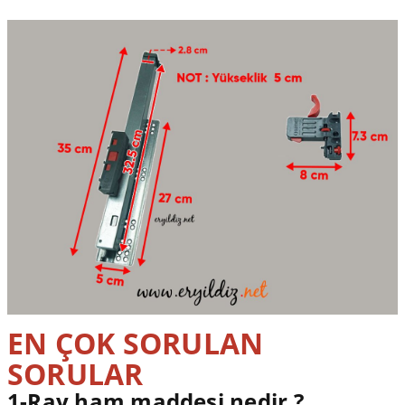
EN ÇOK SORULAN
SORULAR
1-Ray ham maddesi nedir ?