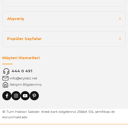
Alışveriş
Popüler Sayfalar
Müşteri Hizmetleri
444 0 491
info@eryildiz.net
İletişim Bilgilerimiz
© Tüm Hakları Saklıdır. Kredi kartı bilgileriniz 256bit SSL sertifikası ile
korunmaktadır.