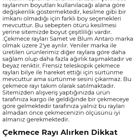
raylarının boyutları kullanılacağı alana göre
değişkenlik göstermektedir, kesilme gibi bir
imkanı olmadığı için farklı boy seçenekleri
mevcuttur. Bu sebepten ötürü kesilmesi
yerine sitemizde boyut çeşitliliği vardır.
.Çekmece rayları Samet ve Blum Antaro marka
olmak üzere 2'ye ayrılır. Yeniler marka ile
üretilen ürünlerimiz diğer raylara göre daha
sağlam olup daha fazla ağırlık taşımaktadır ve
beyaz renktir. Frensiz teleskopik çekmece
rayları bilye ile hareket ettiği için sürtünme
mevcuttur ama sürtünme sesini çıkarmaz. Bu
çekmece rayı takım olarak satılmaktadır.
Sitemizden alışveriş yaptığınızda ürün
tarafınıza kargo ile geldiğinde bir çekmeceye
göre gelmektedir tarafınıza yalnız bu rayları
almadan önce çekmecenizin ölçüsünü iyi
almanız gerekmektedir.
Çekmece Rayı Alırken Dikkat