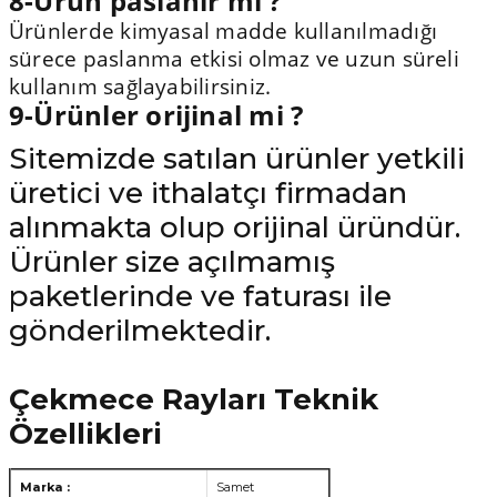
8-Ürün paslanır mı ?
Ürünlerde kimyasal madde kullanılmadığı
sürece paslanma etkisi olmaz ve uzun süreli
kullanım sağlayabilirsiniz.
9-Ürünler orijinal mi ?
Sitemizde satılan ürünler yetkili
üretici ve ithalatçı firmadan
alınmakta olup orijinal üründür.
Ürünler size açılmamış
paketlerinde ve faturası ile
gönderilmektedir.
Çekmece Rayları Teknik
Özellikleri
Marka :
Samet