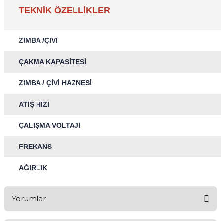
TEKNİK ÖZELLİKLER
ZIMBA /ÇİVİ
ÇAKMA KAPASİTESİ
ZIMBA / ÇİVİ HAZNESİ
ATIŞ HIZI
ÇALIŞMA VOLTAJI
FREKANS
AĞIRLIK
Yorumlar