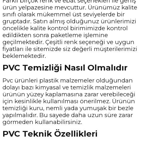
Farklı birçok renk ve ebat seçenekleri ile geniş
ürün yelpazesine mevcuttur. Ürünümüz kalite
sınıfı olarak mükemmel üst seviyelerde bir
gruptadır. Satın almış olduğunuz ürünlerimizi
öncelikle kalite kontrol birimimizde kontrol
edildikten sonra paketleme işlemine
geçilmektedir. Çeşitli renk seçeneği ve uygun
fiyatları ile sitemizde siz değerli müşterilerimizi
beklemektedir.
PVC Temizliği Nasıl Olmalıdır
Pvc ürünleri plastik malzemeler olduğundan
dolayı bazı kimyasal ve temizlik malzemeleri
ürünün yüzey kaplamasına zarar verebileceği
için kesinlikle kullanılması önerilmez. Ürünün
temizliği kuru, nemli yada yumuşak bir bezle
yapılmalıdır. Bu sayede daha uzun süre zarar
görmeden kullanabilirsiniz.
PVC Teknik Özellikleri