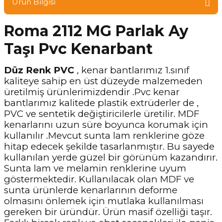
Ürün Bilgisi
Roma 2112 MG Parlak Ay
Taşı Pvc Kenarbant
Düz Renk PVC
, kenar bantlarımız 1.sınıf
kaliteye sahip en üst düzeyde malzemeden
üretilmiş ürünlerimizdendir .Pvc kenar
bantlarımız kalitede plastik extrüderler de ,
PVC ve sentetik değiştiricilerle üretilir. MDF
kenarlarını uzun süre boyunca korumak için
kullanılır .Mevcut sunta lam renklerine göze
hitap edecek şekilde tasarlanmıştır. Bu sayede
kullanılan yerde güzel bir görünüm kazandırır.
Sunta lam ve melamin renklerine uyum
göstermektedir. Kullanılacak olan MDF ve
sunta ürünlerde kenarlarının deforme
olmasını önlemek için mutlaka kullanılması
gereken bir üründür. Ürün masif özelliği taşır.