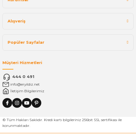
Alışveriş
Popüler Sayfalar
Müşteri Hizmetleri
444 0 491
info@eryildiz.net
İletişim Bilgilerimiz
© Tüm Hakları Saklıdır. Kredi kartı bilgileriniz 256bit SSL sertifikası ile
korunmaktadır.