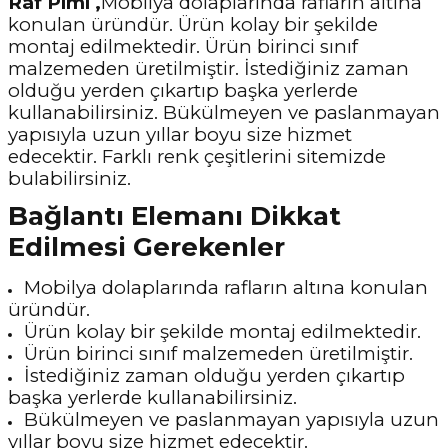
Raf Pimi ,
Mobilya dolaplarında rafların altına
konulan üründür. Ürün kolay bir şekilde
montaj edilmektedir. Ürün birinci sınıf
malzemeden üretilmiştir. İstediğiniz zaman
olduğu yerden çıkartıp başka yerlerde
kullanabilirsiniz. Bükülmeyen ve paslanmayan
yapısıyla uzun yıllar boyu size hizmet
edecektir. Farklı renk çeşitlerini sitemizde
bulabilirsiniz.
Bağlantı Elemanı Dikkat
Edilmesi Gerekenler
Mobilya dolaplarında rafların altına konulan
üründür.
Ürün kolay bir şekilde montaj edilmektedir.
Ürün birinci sınıf malzemeden üretilmiştir.
İstediğiniz zaman olduğu yerden çıkartıp
başka yerlerde kullanabilirsiniz.
Bükülmeyen ve paslanmayan yapısıyla uzun
yıllar boyu size hizmet edecektir.