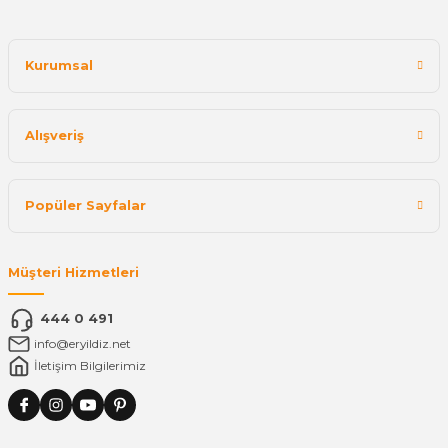
Kurumsal
Alışveriş
Popüler Sayfalar
Müşteri Hizmetleri
444 0 491
info@eryildiz.net
İletişim Bilgilerimiz