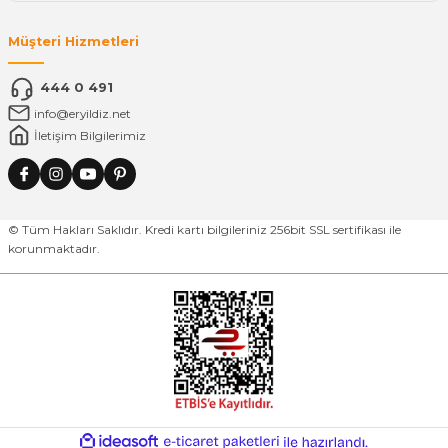
Müşteri Hizmetleri
444 0 491
info@eryildiz.net
İletişim Bilgilerimiz
© Tüm Hakları Saklıdır. Kredi kartı bilgileriniz 256bit SSL sertifikası ile
korunmaktadır.
ideasoft
ile
e-