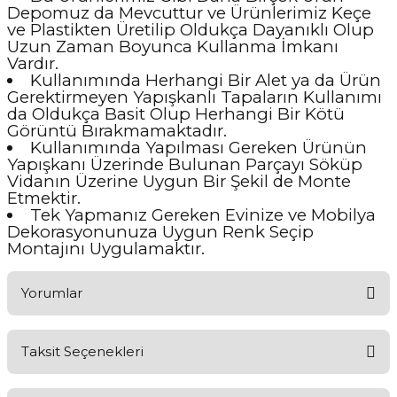
Depomuz da Mevcuttur ve Ürünlerimiz Keçe
ve Plastikten Üretilip Oldukça Dayanıklı Olup
Uzun Zaman Boyunca Kullanma İmkanı
Vardır.
Kullanımında Herhangi Bir Alet ya da Ürün
Gerektirmeyen Yapışkanlı Tapaların Kullanımı
da Oldukça Basit Olup Herhangi Bir Kötü
Görüntü Bırakmamaktadır.
Kullanımında Yapılması Gereken Ürünün
Yapışkanı Üzerinde Bulunan Parçayı Söküp
Vidanın Üzerine Uygun Bir Şekil de Monte
Etmektir.
Tek Yapmanız Gereken Evinize ve Mobilya
Dekorasyonunuza Uygun Renk Seçip
Montajını Uygulamaktır.
Yorumlar
Taksit Seçenekleri
Aldığınız Ürünlerden Ne Derecede Memnun Kaldınız ?