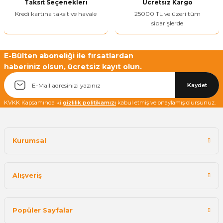
Taksit Seçenekleri
Ücretsiz Kargo
Kredi kartına taksit ve havale
25000 TL ve üzeri tüm
siparişlerde
E-Bülten aboneliği ile fırsatlardan
haberiniz olsun, ücretsiz kayıt olun.
Kaydet
KVKK Kapsamında ki
gizlilik politikamızı
kabul etmiş ve onaylamış olursunuz.
Kurumsal
Alışveriş
Popüler Sayfalar