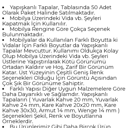
Yapışkanlı Tapalar, Tablasında 50 Adet
Olarak Paket Halinde Satılmaktadır.
Mobilya Üzerindeki Vida vb. Şeyleri
Kapatmak İçin Kullanılır.
Mobilya Rengine Göre Çokça Seçenek
Bulunmaktadır.
Mobilyalar da Kullanılan Farklı Boyutta ki
Vidalar İçin Farklı Boyutlar da Yapışkanlı
Tapalar Mevcuttur. Kullanımı Oldukça Kolay
Olup Mobilya Üzerindeki Vida vb. Şeyleri
Üstlerine Yapıştırılarak Kötü Görünümü
Ortadan Kaldırır ve Hoş, Zarif Bir Görünüm
Katar. Üst Yüzeyinin Çeşitli Geniş Renk
Seçenekleri Olduğu İçin Görüntü Açısından
Çok Şık Bir Görünüme Sahiptir.
Farklı Yapısı Diğer Uygun Malzemelere Göre
Daha Dayanıklı ve Sağlamdır. Yapışkanlı
Tapaların ( Yuvarlak Kahve 20 mm, Yuvarlak
Kahve 24 mm, Kare Kahve 20x20 mm, Kare
Kahve 30x30, Armut 14 mm, Wenge 14 mm )
Seçenekleri Şekil, Renk ve Boyutlarına
Örneklerdir.
Bu Ürünlerimiz Gibi Daha Birçok Ürün