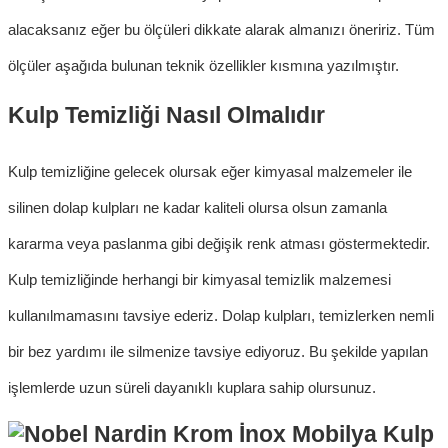
alacaksanız eğer bu ölçüleri dikkate alarak almanızı öneririz. Tüm
ölçüler aşağıda bulunan teknik özellikler kısmına yazılmıştır.
Kulp Temizliği Nasıl Olmalıdır
Kulp temizliği
ne gelecek olursak eğer kimyasal malzemeler ile
silinen
dolap kulpları
ne kadar kaliteli olursa olsun zamanla
kararma veya paslanma gibi değişik renk atması göstermektedir.
Kulp temizliğinde herhangi bir kimyasal temizlik malzemesi
kullanılmamasını tavsiye ederiz.
Dol
ap kulpları
,
temizlerken nemli
bir bez yardımı ile silmenize tavsiye ediyoruz. Bu şekilde yapılan
işlemlerde uzun süreli dayanıklı kuplara sahip olursunuz.