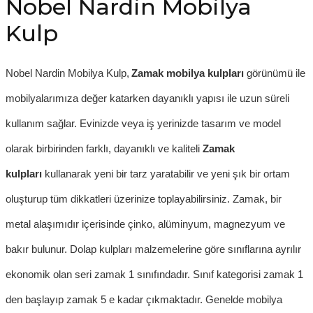
Nobel Nardin Mobilya
Kulp
Nobel Nardin Mobilya Kulp,
Zamak mobilya kulpları
görünümü ile
mobilyalarımıza değer katarken dayanıklı yapısı ile uzun süreli
kullanım sağlar. Evinizde veya iş yerinizde tasarım ve model
olarak birbirinden farklı, dayanıklı ve kaliteli
Zamak
kulpları
kullanarak yeni bir tarz yaratabilir ve yeni şık bir ortam
oluşturup tüm dikkatleri üzerinize toplayabilirsiniz. Zamak, bir
metal alaşımıdır içerisinde çinko, alüminyum, magnezyum ve
bakır bulunur.
Dolap kulpları
malzemelerine göre sınıflarına ayrılır
ekonomik olan seri zamak 1 sınıfındadır. Sınıf kategorisi zamak 1
den başlayıp zamak 5 e kadar çıkmaktadır. Genelde
mobilya