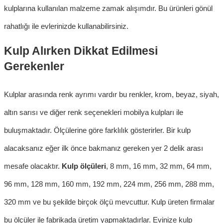
kulpları
n
a kullanılan malzeme zamak alışımdır. Bu ürünleri gönül
rahatlığı ile evlerinizde kullanabilirsiniz.
Kulp Alırken Dikkat Edilmesi
Gerekenler
Kulplar arasında renk ayrımı vardır bu renkler, krom, beyaz, siyah,
altın sarısı ve diğer renk seçenekleri
mobilya kulpları
ile
buluşmaktadır. Ölçülerine göre farklılık gösterirler. Bir kulp
alacaksanız eğer ilk önce bakmanız gereken yer 2 delik arası
mesafe olacaktır.
Kulp ölçüleri
, 8 mm, 16 mm, 32 mm, 64 mm,
96 mm, 128 mm, 160 mm, 192 mm, 224 mm, 256 mm, 288 mm,
320 mm ve bu şekilde birçok ölçü mevcuttur. Kulp üreten firmalar
bu ölçüler ile fabrikada üretim yapmaktadırlar. Evinize kulp