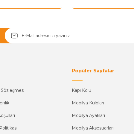
Yetkiliye Gönder
Popüler Sayfalar
ş Sözleşmesi
Kapı Kolu
enlik
Mobilya Kulpları
oşulları
Mobilya Ayakları
Politikası
Mobilya Aksesuarları