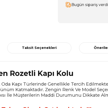
Bugün sipariş verd
Taksit Seçenekleri
Önerile
en Rozetli Kapı Kolu
k Oda Kapı Türlerinde Genellikle Tercih Edilmektedi
Görünüm Katmaktadır. Zengin Renk Ve Model Seçen
sı İle Müşterilerin Maddi Durumunu Dikkate Alm