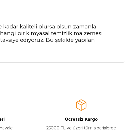
 kadar kaliteli olursa olsun zamanla
rhangi bir kimyasal temizlik malzemesi
 tavsiye ediyoruz. Bu şekilde yapılan
a iletebilirsiniz.
ri
Ücretsiz Kargo
 havale
25000 TL ve üzeri tüm siparişlerde