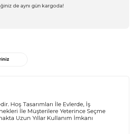
iğiniz de aynı gün kargoda!
riniz
r. Hoş Tasarımları İle Evlerde, İş
ekleri İle Müşterilere Yeterince Seçme
akta Uzun Yıllar Kullanım İmkanı