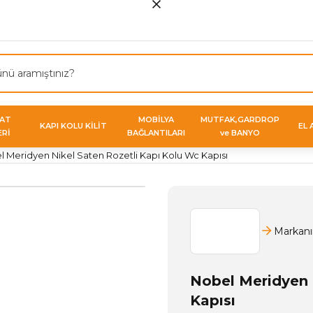
VAT
MOBİLYA
MUTFAK,GARDROP
KAPI KOLU KİLİT
EL 
ERİ
BAĞLANTILARI
ve BANYO
 Meridyen Nikel Saten Rozetli Kapı Kolu Wc Kapısı
Markanı
Nobel Meridyen 
Kapısı