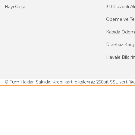
Bayi Girişi
3D Güvenli Alı
Ödeme ve Te
Kapıda Öde
Ücretsiz Karg
Havale Bildiri
© Tüm Hakları Saklıdır. Kredi kartı bilgileriniz 256bit SSL sertifi