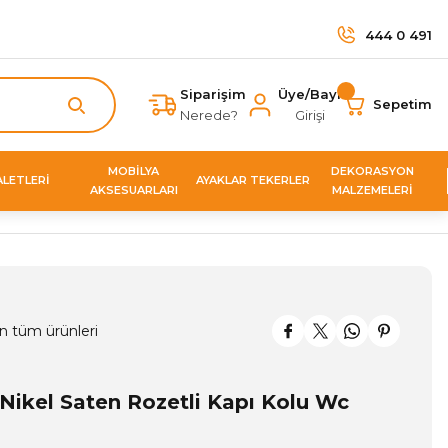
444 0 491
Siparişim
Üye/Bayi
Sepetim
Nerede?
Girişi
MOBİLYA
DEKORASYON
ALETLERİ
AYAKLAR TEKERLER
AKSESUARLARI
MALZEMELERİ
n tüm ürünleri
Nikel Saten Rozetli Kapı Kolu Wc