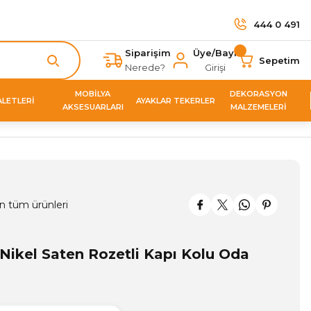
444 0 491
Siparişim
Üye/Bayi
Sepetim
Nerede?
Girişi
MOBİLYA
DEKORASYON
ALETLERİ
AYAKLAR TEKERLER
AKSESUARLARI
MALZEMELERİ
n tüm ürünleri
Nikel Saten Rozetli Kapı Kolu Oda