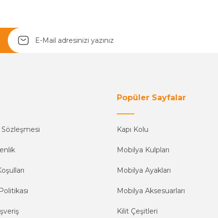
Yetkiliye Gönder
Popüler Sayfalar
ş Sözleşmesi
Kapı Kolu
enlik
Mobilya Kulpları
oşulları
Mobilya Ayakları
Politikası
Mobilya Aksesuarları
şveriş
Kilit Çeşitleri