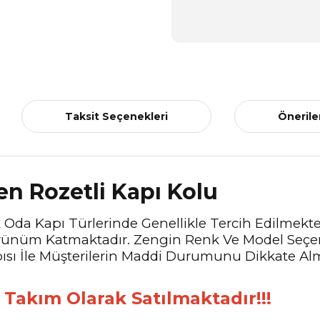
Taksit Seçenekleri
Önerile
en Rozetli Kapı Kolu
k Oda Kapı Türlerinde Genellikle Tercih Edilmektedi
Görünüm Katmaktadır. Zengin Renk Ve Model Seçen
sı İle Müşterilerin Maddi Durumunu Dikkate Alm
Takım Olarak Satılmaktadır!!!