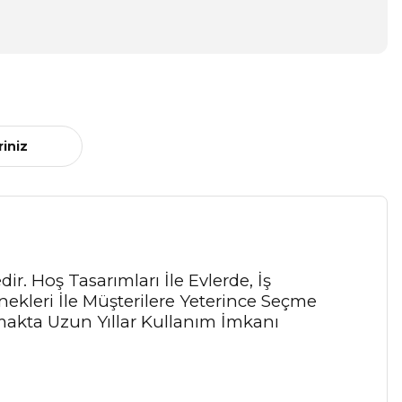
riniz
r. Hoş Tasarımları İle Evlerde, İş
ekleri İle Müşterilere Yeterince Seçme
akta Uzun Yıllar Kullanım İmkanı