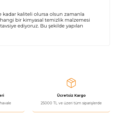
 kadar kaliteli olursa olsun zamanla
rhangi bir kimyasal temizlik malzemesi
 tavsiye ediyoruz. Bu şekilde yapılan
a iletebilirsiniz.
ri
Ücretsiz Kargo
 havale
25000 TL ve üzeri tüm siparişlerde