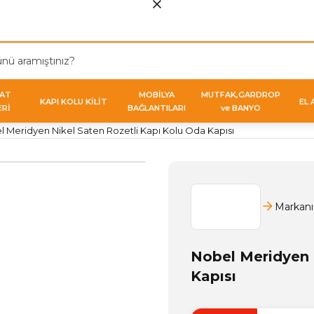
VAT
MOBİLYA
MUTFAK,GARDROP
KAPI KOLU KİLİT
EL 
ERİ
BAĞLANTILARI
ve BANYO
 Meridyen Nikel Saten Rozetli Kapı Kolu Oda Kapısı
Markanı
Nobel Meridyen 
Kapısı