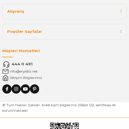
Alışveriş
Popüler Sayfalar
Müşteri Hizmetleri
444 0 491
info@eryildiz.net
İletişim Bilgilerimiz
© Tüm Hakları Saklıdır. Kredi kartı bilgileriniz 256bit SSL sertifikası ile
korunmaktadır.