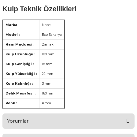
Kulp Teknik Özellikleri
Marka :
Nobel
Model :
Eco Sakarya
Ham Maddesi :
Zamak
Kulp Uzunluğu :
180 mm
Kulp Genişliği :
18 mm
Kulp Yüksekliği :
22 mm
Kulp Kalınlığı :
3 mm
Delik Mesafesi :
160 mm
Renk :
Krom
Yorumlar