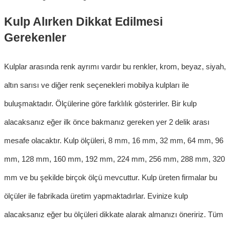
Kulp Alırken Dikkat Edilmesi
Gerekenler
Kulplar arasında renk ayrımı vardır bu renkler, krom, beyaz, siyah,
altın sarısı ve diğer renk seçenekleri
mobilya kulpları
ile
buluşmaktadır. Ölçülerine göre farklılık gösterirler. Bir kulp
alacaksanız eğer ilk önce bakmanız gereken yer 2 delik arası
mesafe olacaktır.
Kulp ölçüleri
, 8 mm, 16 mm, 32 mm, 64 mm, 96
mm, 128 mm, 160 mm, 192 mm, 224 mm, 256 mm, 288 mm, 320
mm ve bu şekilde birçok ölçü mevcuttur. Kulp üreten firmalar bu
ölçüler ile fabrikada üretim yapmaktadırlar. Evinize kulp
alacaksanız eğer bu ölçüleri dikkate alarak almanızı öneririz. Tüm