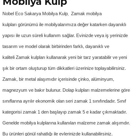
Mobilya Kulp
Nobel Eco Sakarya
Mobilya Kulp
Zamak mobilya
,
kulpları
görünümü ile mobilyalarımıza değer katarken dayanıklı
yapısı ile uzun süreli kullanım sağlar. Evinizde veya iş yerinizde
tasarım ve model olarak birbirinden farklı, dayanıklı ve
kaliteli
Zamak kulpları
kullanarak yeni bir tarz yaratabilir ve yeni
şık bir ortam oluşturup tüm dikkatleri üzerinize toplayabilirsiniz.
Zamak, bir metal alaşımıdır içerisinde çinko, alüminyum,
magnezyum ve bakır bulunur.
Dolap kulpları
malzemelerine göre
sınıflarına ayrılır ekonomik olan seri zamak 1 sınıfındadır. Sınıf
kategorisi zamak 1 den başlayıp zamak 5 e kadar çıkmaktadır.
Genelde
mobilya kulpları
n
a kullanılan malzeme zamak alışımdır.
Bu ürünleri gönül rahatlığı ile evlerinizde kullanabilirsiniz.