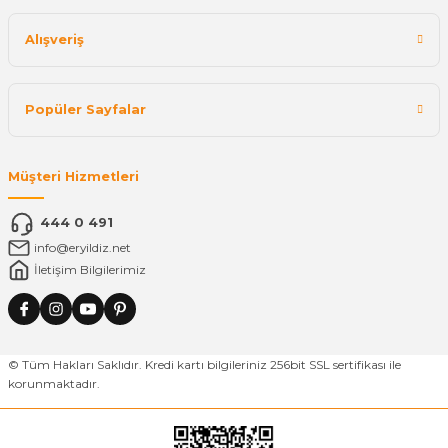
Alışveriş
Popüler Sayfalar
Müşteri Hizmetleri
444 0 491
info@eryildiz.net
İletişim Bilgilerimiz
© Tüm Hakları Saklıdır. Kredi kartı bilgileriniz 256bit SSL sertifikası ile
korunmaktadır.