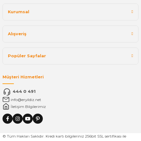
Kurumsal
Alışveriş
Popüler Sayfalar
Müşteri Hizmetleri
444 0 491
info@eryildiz.net
İletişim Bilgilerimiz
© Tüm Hakları Saklıdır. Kredi kartı bilgileriniz 256bit SSL sertifikası ile