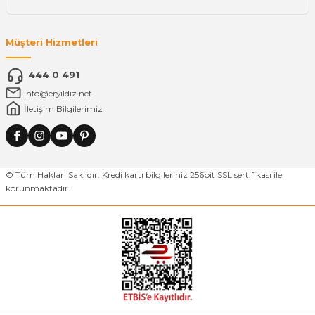
Müşteri Hizmetleri
444 0 491
info@eryildiz.net
İletişim Bilgilerimiz
© Tüm Hakları Saklıdır. Kredi kartı bilgileriniz 256bit SSL sertifikası ile
korunmaktadır.