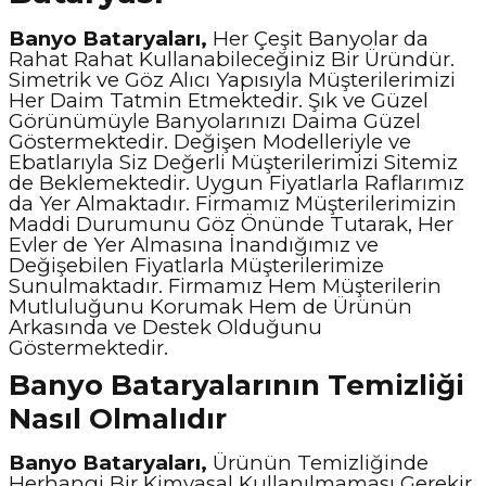
Banyo Bataryaları,
Her Çeşit Banyolar da
Rahat Rahat Kullanabileceğiniz Bir Üründür.
Simetrik ve Göz Alıcı Yapısıyla Müşterilerimizi
Her Daim Tatmin Etmektedir. Şık ve Güzel
Görünümüyle Banyolarınızı Daima Güzel
Göstermektedir. Değişen Modelleriyle ve
Ebatlarıyla Siz Değerli Müşterilerimizi Sitemiz
de Beklemektedir. Uygun Fiyatlarla Raflarımız
da Yer Almaktadır. Firmamız Müşterilerimizin
Maddi Durumunu Göz Önünde Tutarak, Her
Evler de Yer Almasına İnandığımız ve
Değişebilen Fiyatlarla Müşterilerimize
Sunulmaktadır. Firmamız Hem Müşterilerin
Mutluluğunu Korumak Hem de Ürünün
Arkasında ve Destek Olduğunu
Göstermektedir.
Banyo Bataryalarının Temizliği
Nasıl Olmalıdır
Banyo Bataryaları,
Ürünün Temizliğinde
Herhangi Bir Kimyasal Kullanılmaması Gerekir.