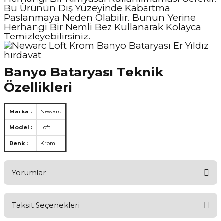
Bu Ürünün Dış Yüzeyinde Kabartma
Paslanmaya Neden Olabilir. Bunun Yerine
Herhangi Bir Nemli Bez Kullanarak Kolayca
Temizleyebilirsiniz.
Banyo Bataryası Teknik
Özellikleri
Marka :
Newarc
Model :
Loft
Renk :
Krom
Yorumlar
Taksit Seçenekleri
Aldığınız Ürünlerden Ne Derecede Memnun Kaldınız ?