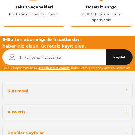
Taksit Seçenekleri
Ücretsiz Kargo
Kredi kartına taksit ve havale
25000 TL ve üzeri tüm
siparişlerde
E-Bülten aboneliği ile fırsatlardan
haberiniz olsun, ücretsiz kayıt olun.
Kaydet
KVKK Kapsamında ki
gizlilik politikamızı
kabul etmiş ve onaylamış olursunuz.
Kurumsal
Alışveriş
Popüler Sayfalar