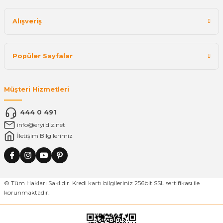
Alışveriş
Popüler Sayfalar
Müşteri Hizmetleri
444 0 491
info@eryildiz.net
İletişim Bilgilerimiz
© Tüm Hakları Saklıdır. Kredi kartı bilgileriniz 256bit SSL sertifikası ile
korunmaktadır.