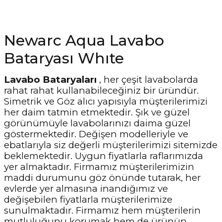
Newarc Aqua Lavabo
Bataryası Whıte
Lavabo Bataryaları
, her çeşit lavabolarda
rahat rahat kullanabileceğiniz bir üründür.
Simetrik ve Göz alıcı yapısıyla müşterilerimizi
her daim tatmin etmektedir. Şık ve güzel
görünümüyle lavabolarınızı daima güzel
göstermektedir. Değişen modelleriyle ve
ebatlarıyla siz değerli müşterilerimizi sitemizde
beklemektedir. Uygun fiyatlarla raflarımızda
yer almaktadır. Firmamız müşterilerimizin
maddi durumunu göz önünde tutarak, her
evlerde yer almasına inandığımız ve
değişebilen fiyatlarla müşterilerimize
sunulmaktadır. Firmamız hem müşterilerin
mutluluğunu korumak hem de ürünün