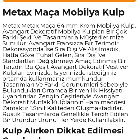
Metax Maça Mobilya Kulp
Metax Metax Maça 64 mm Krom Mobilya Kulp,
Avangart Dekoratif Mobilya Kulpları Bir Çok
Farklı Şekil Ve Tasarımlarla Müşterilerimize
Sunulur. Avangart Fransızca Bir Terimdir
Dekorasyonda İse Sıra Dışı Ve Alışılmadık,
Hatta Göze Tuhaf Gelen, Sıra Dışı Ve
Standartları Değiştirmeyi Amaç Edinmiş Bir
Tarzdır. Bu Çeşit Avangart Dekoratif Vestiyer
Kulpları Evinizde, İş yerinizde istediğiniz
ortamda kullanmanız mümkündür.
Tasarımları Ve Farklı Görünümleri Sebebiyle
Bulundukları Ortamda Bir Yenilik Hissiyatı
Uyandırırlar. Zengin Çeşitleriyle Avangart
Dekoratif Mutfak Kulplarının Ham maddesi
Zamaktır 1.Sınıf Kaliteden Oluşmaktadırlar.
Rustik Tasarımlarda Genellikle Tercih Edilen
Bir Üründür Ürünü Her Yerde Kullanılabilir.
Kulp Alırken Dikkat Edilmesi