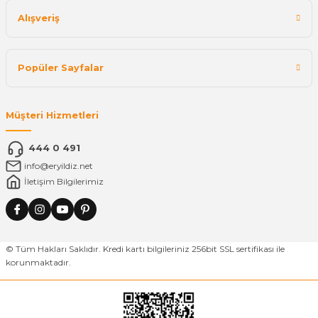
Alışveriş
Popüler Sayfalar
Müşteri Hizmetleri
444 0 491
info@eryildiz.net
İletişim Bilgilerimiz
© Tüm Hakları Saklıdır. Kredi kartı bilgileriniz 256bit SSL sertifikası ile
korunmaktadır.