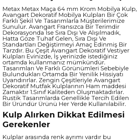
Metax Metax Maça 64 mm Krom Mobilya Kulp,
Avangart Dekoratif Mobilya Kulpları Bir Çok
Farklı Şekil Ve Tasarımlarla Müşterilerimize
Sunulur. Avangart Fransızca Bir Terimdir
Dekorasyonda İse Sıra Dışı Ve Alışılmadık,
Hatta Göze Tuhaf Gelen, Sıra Dışı Ve
Standartları Değiştirmeyi Amaç Edinmiş Bir
Tarzdır. Bu Çeşit Avangart Dekoratif Vestiyer
Kulpları Evinizde, İş yerinizde istediğiniz
ortamda kullanmanız mümkündür.
Tasarımları Ve Farklı Görünümleri Sebebiyle
Bulundukları Ortamda Bir Yenilik Hissiyatı
Uyandırırlar. Zengin Çeşitleriyle Avangart
Dekoratif Mutfak Kulplarının Ham maddesi
Zamaktır 1.Sınıf Kaliteden Oluşmaktadırlar.
Rustik Tasarımlarda Genellikle Tercih Edilen
Bir Üründür Ürünü Her Yerde Kullanılabilir.
Kulp Alırken Dikkat Edilmesi
Gerekenler
Kulplar arasında renk ayrımı vardır bu