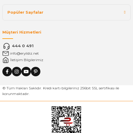
Popüler Sayfalar
Müşteri Hizmetleri
444 0 491
info@eryildiz.net
İletişim Bilgilerimiz
© Tüm Hakları Saklıdır. Kredi kartı bilgileriniz 256bit SSL sertifikası ile
korunmaktadır.