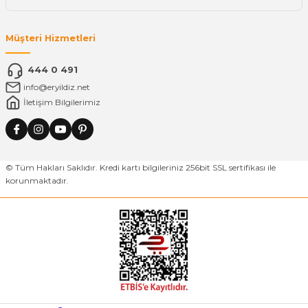
Müşteri Hizmetleri
444 0 491
info@eryildiz.net
İletişim Bilgilerimiz
© Tüm Hakları Saklıdır. Kredi kartı bilgileriniz 256bit SSL sertifikası ile
korunmaktadır.