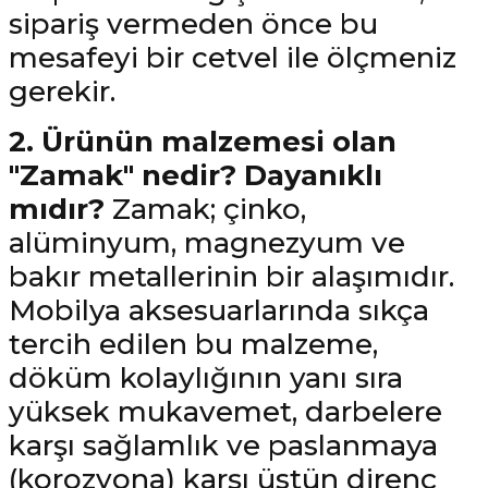
sipariş vermeden önce bu
mesafeyi bir cetvel ile ölçmeniz
gerekir.
2. Ürünün malzemesi olan
"Zamak" nedir? Dayanıklı
mıdır?
Zamak; çinko,
alüminyum, magnezyum ve
bakır metallerinin bir alaşımıdır.
Mobilya aksesuarlarında sıkça
tercih edilen bu malzeme,
döküm kolaylığının yanı sıra
yüksek mukavemet, darbelere
karşı sağlamlık ve paslanmaya
(korozyona) karşı üstün direnç