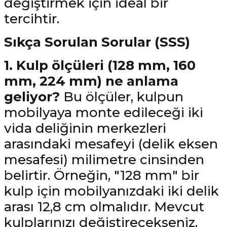
değiştirmek için ideal bir
tercihtir.
Sıkça Sorulan Sorular (SSS)
1. Kulp ölçüleri (128 mm, 160
mm, 224 mm) ne anlama
geliyor?
Bu ölçüler, kulpun
mobilyaya monte edileceği iki
vida deliğinin merkezleri
arasındaki mesafeyi (delik eksen
mesafesi) milimetre cinsinden
belirtir. Örneğin, "128 mm" bir
kulp için mobilyanızdaki iki delik
arası 12,8 cm olmalıdır. Mevcut
kulplarınızı değiştirecekseniz,