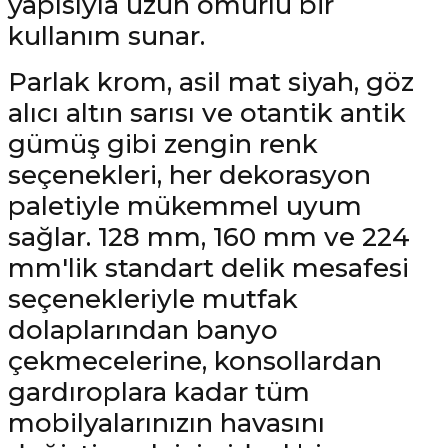
yapısıyla uzun ömürlü bir
kullanım sunar.
Parlak krom, asil mat siyah, göz
alıcı altın sarısı ve otantik antik
gümüş gibi zengin renk
seçenekleri, her dekorasyon
paletiyle mükemmel uyum
sağlar. 128 mm, 160 mm ve 224
mm'lik standart delik mesafesi
seçenekleriyle mutfak
dolaplarından banyo
çekmecelerine, konsollardan
gardıroplara kadar tüm
mobilyalarınızın havasını