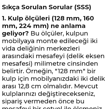
Sıkça Sorulan Sorular (SSS)
1. Kulp ölçüleri (128 mm, 160
mm, 224 mm) ne anlama
geliyor?
Bu ölçüler, kulpun
mobilyaya monte edileceği iki
vida deliğinin merkezleri
arasındaki mesafeyi (delik eksen
mesafesi) milimetre cinsinden
belirtir. Örneğin, "128 mm" bir
kulp için mobilyanızdaki iki delik
arası 12,8 cm olmalıdır. Mevcut
kulplarınızı değiştirecekseniz,
sipariş vermeden önce bu
mesafeyi bir cetvel ile ölçmeniz