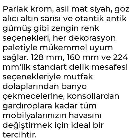
Parlak krom, asil mat siyah, göz
alıcı altın sarısı ve otantik antik
gümüş gibi zengin renk
seçenekleri, her dekorasyon
paletiyle mükemmel uyum
sağlar. 128 mm, 160 mm ve 224
mm'lik standart delik mesafesi
seçenekleriyle mutfak
dolaplarından banyo
çekmecelerine, konsollardan
gardıroplara kadar tüm
mobilyalarınızın havasını
değiştirmek için ideal bir
tercihtir.