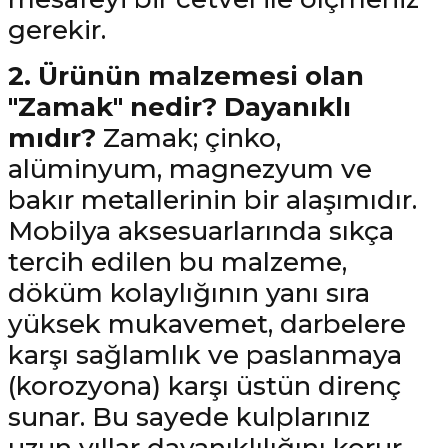
gerekir.
2. Ürünün malzemesi olan
"Zamak" nedir? Dayanıklı
mıdır?
Zamak; çinko,
alüminyum, magnezyum ve
bakır metallerinin bir alaşımıdır.
Mobilya aksesuarlarında sıkça
tercih edilen bu malzeme,
döküm kolaylığının yanı sıra
yüksek mukavemet, darbelere
karşı sağlamlık ve paslanmaya
(korozyona) karşı üstün direnç
sunar. Bu sayede kulplarınız