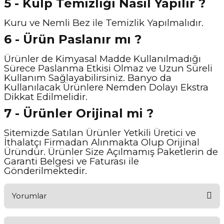
5 - Kulp Temizliği Nasıl Y
apılır ?
Kuru ve Nemli Bez ile Temizlik Yapılmalıdır.
6 - Ürün Paslanır mı ?
Ürünler de Kimyasal Madde Kullanılmadığı
Sürece Paslanma Etkisi Olmaz ve Uzun Süreli
Kullanım Sağlayabilirsiniz. Banyo da
Kullanılacak Ürünlere Nemden Dolayı Ekstra
Dikkat Edilmelidir.
7 - Ürünler Orijinal mi ?
Sitemizde Satılan Ürünler Yetkili Üretici ve
İthalatçı Firmadan Alınmakta Olup Orijinal
Üründür. Ürünler Size Açılmamış Paketlerin de
Garanti Belgesi ve Faturası ile
Gönderilmektedir.
Yorumlar