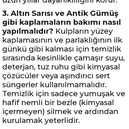
uzun yıllar dayanıklılığını korur.
3. Altın Sarısı ve Antik Gümüş
gibi kaplamaların bakımı nasıl
yapılmalıdır?
Kulpların yüzey
kaplamasının ve parlaklığının ilk
günkü gibi kalması için temizlik
sırasında kesinlikle çamaşır suyu,
deterjan, tuz ruhu gibi kimyasal
çözücüler veya aşındırıcı sert
süngerler kullanılmamalıdır.
Temizlik için sadece yumuşak ve
hafif nemli bir bezle (kimyasal
içermeyen) silmek ve ardından
kurulamak yeterlidir.