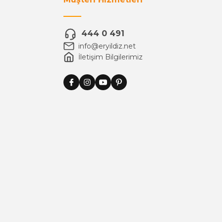
444 0 491
info@eryildiz.net
İletişim Bilgilerimiz