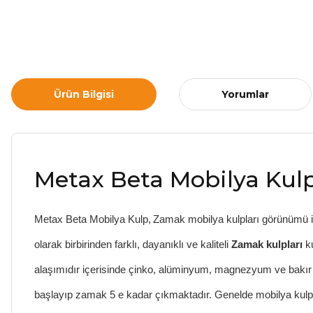
Ürün Bilgisi
Yorumlar
Metax Beta Mobilya Kul
Metax Beta Mobilya Kulp
,
Zamak mobilya kulpları
görünümü il
olarak birbirinden farklı, dayanıklı ve kaliteli
Zamak kulpları
k
alaşımıdır içerisinde çinko, alüminyum, magnezyum ve bakır 
başlayıp zamak 5 e kadar çıkmaktadır. Genelde
mobilya kulp