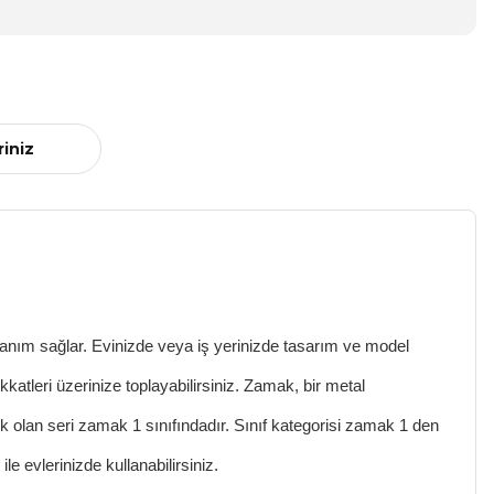
riniz
lanım sağlar. Evinizde veya iş yerinizde tasarım ve model
ikkatleri üzerinize toplayabilirsiniz. Zamak, bir metal
k olan seri zamak 1 sınıfındadır. Sınıf kategorisi zamak 1 den
le evlerinizde kullanabilirsiniz.