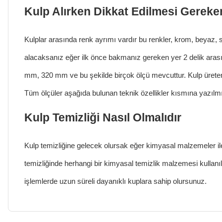
Kulp Alırken Dikkat Edilmesi Gereke
Kulplar arasında renk ayrımı vardır bu renkler, krom, beyaz, s
alacaksanız eğer ilk önce bakmanız gereken yer 2 delik aras
mm, 320 mm ve bu şekilde birçok ölçü mevcuttur. Kulp üreten f
Tüm ölçüler aşağıda bulunan teknik özellikler kısmına yazılmı
Kulp Temizliği Nasıl Olmalıdır
Kulp temizliği
ne gelecek olursak eğer kimyasal malzemeler il
temizliğinde herhangi bir kimyasal temizlik malzemesi kullan
işlemlerde uzun süreli dayanıklı kuplara sahip olursunuz.