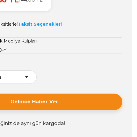
sitlerle!
Taksit Seçenekleri
 Mobilya Kulpları
0-Y
Gelince Haber Ver
iğiniz de aynı gün kargoda!