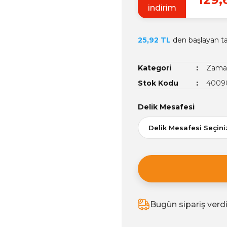
indirim
25,92 TL
den başlayan tak
Kategori
Zamak
Stok Kodu
4009
Delik Mesafesi
Bugün sipariş verd