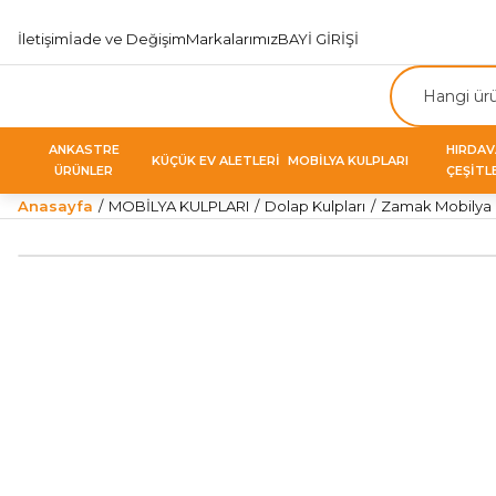
İletişim
İade ve Değişim
Markalarımız
BAYİ GİRİŞİ
ANKASTRE
HIRDA
KÜÇÜK EV ALETLERİ
MOBİLYA KULPLARI
ÜRÜNLER
ÇEŞİTL
Anasayfa
MOBİLYA KULPLARI
Dolap Kulpları
Zamak Mobilya K