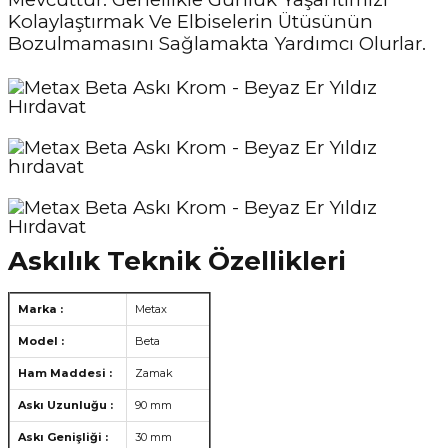
Kolaylaştırmak Ve Elbiselerin Ütüsünün
Bozulmamasını Sağlamakta Yardımcı Olurlar.
Askılık Teknik Özellikleri
Marka :
Metax
Model :
Beta
Ham Maddesi :
Zamak
Askı Uzunluğu :
90 mm
Askı Genişliği :
30 mm