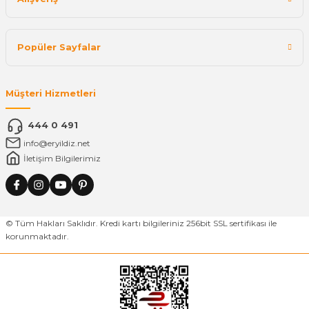
Popüler Sayfalar
Müşteri Hizmetleri
444 0 491
info@eryildiz.net
İletişim Bilgilerimiz
© Tüm Hakları Saklıdır. Kredi kartı bilgileriniz 256bit SSL sertifikası ile
korunmaktadır.