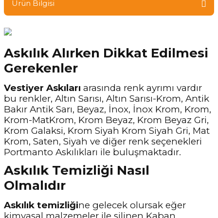
Ürün Bilgisi
Askılık Alırken Dikkat Edilmesi
Gerekenler
Vestiyer Askıları
arasında renk ayrımı vardır
bu renkler, Altın Sarısı, Altın Sarısı-Krom, Antik
Bakır Antik Sarı, Beyaz, İnox, İnox Krom, Krom,
Krom-MatKrom, Krom Beyaz, Krom Beyaz Gri,
Krom Galaksi, Krom Siyah Krom Siyah Gri, Mat
Krom, Saten, Siyah ve diğer renk seçenekleri
Portmanto Askılıkları ile buluşmaktadır.
Askılık Temizliği Nasıl
Olmalıdır
Askılık temizliği
ne gelecek olursak eğer
kimyasal malzemeler ile silinen Kaban