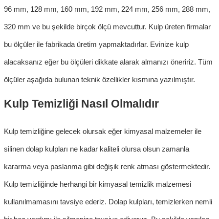
96 mm, 128 mm, 160 mm, 192 mm, 224 mm, 256 mm, 288 mm,
320 mm ve bu şekilde birçok ölçü mevcuttur. Kulp üreten firmalar
bu ölçüler ile fabrikada üretim yapmaktadırlar. Evinize kulp
alacaksanız eğer bu ölçüleri dikkate alarak almanızı öneririz. Tüm
ölçüler aşağıda bulunan teknik özellikler kısmına yazılmıştır.
Kulp Temizliği Nasıl Olmalıdır
Kulp temizliği
ne gelecek olursak eğer kimyasal malzemeler ile
silinen
dolap kulpları
ne kadar kaliteli olursa olsun zamanla
kararma veya paslanma gibi değişik renk atması göstermektedir.
Kulp temizliğinde herhangi bir kimyasal temizlik malzemesi
kullanılmamasını tavsiye ederiz.
Dol
ap kulpları
,
temizlerken nemli