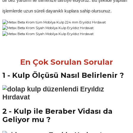
bir bez yardımı ile silmenize tavsiye ediyoruz. Bu şekilde yapılan
işlemlerde uzun süreli dayanıklı kuplara sahip olursunuz.
En Çok Sorulan Sorular
1 - Kulp Ölçüsü Nasıl Belirlenir ?
2 - Kulp ile Beraber Vidası da
Geliyor mu ?