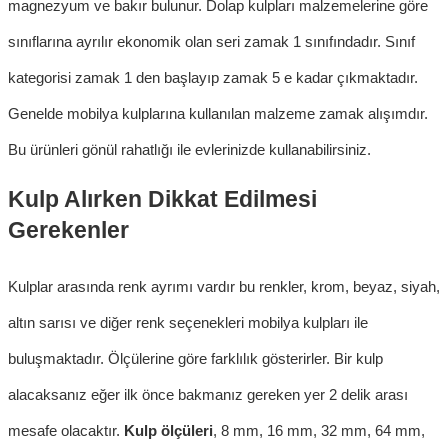
magnezyum ve bakır bulunur.
Dolap kulpları
malzemelerine göre
sınıflarına ayrılır ekonomik olan seri zamak 1 sınıfındadır. Sınıf
kategorisi zamak 1 den başlayıp zamak 5 e kadar çıkmaktadır.
Genelde
mobilya kulpları
n
a kullanılan malzeme zamak alışımdır.
Bu ürünleri gönül rahatlığı ile evlerinizde kullanabilirsiniz.
Kulp Alırken Dikkat Edilmesi
Gerekenler
Kulplar arasında renk ayrımı vardır bu renkler, krom, beyaz, siyah,
altın sarısı ve diğer renk seçenekleri
mobilya kulpları
ile
buluşmaktadır. Ölçülerine göre farklılık gösterirler. Bir kulp
alacaksanız eğer ilk önce bakmanız gereken yer 2 delik arası
mesafe olacaktır.
Kulp ölçüleri
, 8 mm, 16 mm, 32 mm, 64 mm,