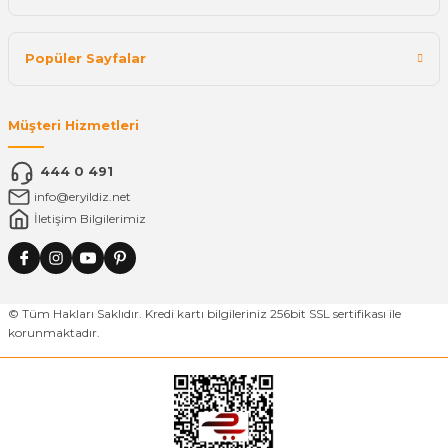
Popüler Sayfalar
Müşteri Hizmetleri
444 0 491
info@eryildiz.net
İletişim Bilgilerimiz
© Tüm Hakları Saklıdır. Kredi kartı bilgileriniz 256bit SSL sertifikası ile
korunmaktadır.