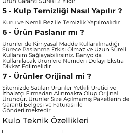
Ürün Garanti Süresi 2 Yıldır.
5 - Kulp Temizliği Nasıl Y
apılır ?
Kuru ve Nemli Bez ile Temizlik Yapılmalıdır.
6 - Ürün Paslanır mı ?
Ürünler de Kimyasal Madde Kullanılmadığı
Sürece Paslanma Etkisi Olmaz ve Uzun Süreli
Kullanım Sağlayabilirsiniz. Banyo da
Kullanılacak Ürünlere Nemden Dolayı Ekstra
Dikkat Edilmelidir.
7 - Ürünler Orijinal mi ?
Sitemizde Satılan Ürünler Yetkili Üretici ve
İthalatçı Firmadan Alınmakta Olup Orijinal
Üründür. Ürünler Size Açılmamış Paketlerin de
Garanti Belgesi ve Faturası ile
Gönderilmektedir.
Kulp Teknik Özellikleri