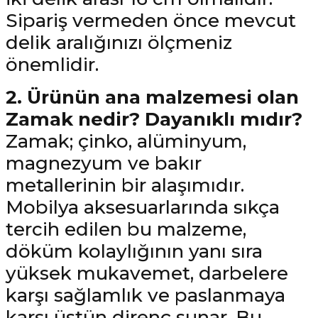
Sipariş vermeden önce mevcut
delik aralığınızı ölçmeniz
önemlidir.
2. Ürünün ana malzemesi olan
Zamak nedir? Dayanıklı mıdır?
Zamak; çinko, alüminyum,
magnezyum ve bakır
metallerinin bir alaşımıdır.
Mobilya aksesuarlarında sıkça
tercih edilen bu malzeme,
döküm kolaylığının yanı sıra
yüksek mukavemet, darbelere
karşı sağlamlık ve paslanmaya
karşı üstün direnç sunar. Bu