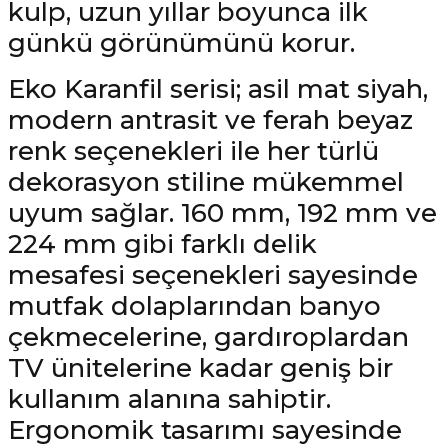
kulp, uzun yıllar boyunca ilk
günkü görünümünü korur.
Eko Karanfil serisi; asil mat siyah,
modern antrasit ve ferah beyaz
renk seçenekleri ile her türlü
dekorasyon stiline mükemmel
uyum sağlar. 160 mm, 192 mm ve
224 mm gibi farklı delik
mesafesi seçenekleri sayesinde
mutfak dolaplarından banyo
çekmecelerine, gardıroplardan
TV ünitelerine kadar geniş bir
kullanım alanına sahiptir.
Ergonomik tasarımı sayesinde