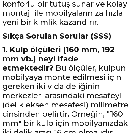
konforlu bir tutuş sunar ve kolay
montajı ile mobilyalarınıza hızla
yeni bir kimlik kazandırır.
Sıkça Sorulan Sorular (SSS)
1. Kulp ölçüleri (160 mm, 192
mm vb.) neyi ifade
etmektedir?
Bu ölçüler, kulpun
mobilyaya monte edilmesi için
gereken iki vida deliğinin
merkezleri arasındaki mesafeyi
(delik eksen mesafesi) milimetre
cinsinden belirtir. Örneğin, "160
mm" bir kulp için mobilyanızdaki
iki delik arası 16 cm olmalıdır.