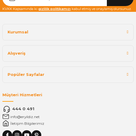
KVKK Kapsamında ki
gizlilik politikamızı
kabul etmiş ve onaylamış olursunuz.
Kurumsal
Alışveriş
Popüler Sayfalar
Müşteri Hizmetleri
444 0 491
info@eryildiz.net
İletişim Bilgilerimiz