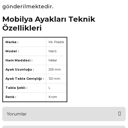
gönderilmektedir.
Mobilya Ayakları Teknik
Özellikleri
Marka :
Mc Plastik
Model :
Martı
Ham Maddesi :
Metal
Ayak Uzunluğu :
200 mm
Ayak Tabla Genişliği :
120 mm
Tabla Şekli :
L
Renk :
Krom
Yorumlar