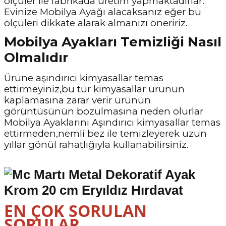
ölçüler ile fabrikada üretim yapmaktadırlar.
Evinize Mobilya Ayağı alacaksanız eğer bu
ölçüleri dikkate alarak almanızı öneririz.
Mobilya Ayakları Temizliği Nasıl
Olmalıdır
Ürüne aşındırıcı kimyasallar temas
ettirmeyiniz,bu tür kimyasallar ürünün
kaplamasına zarar verir ürünün
görüntüsünün bozulmasına neden olurlar
Mobilya Ayaklarını Aşındırıcı kimyasallar temas
ettirmeden,nemli bez ile temizleyerek uzun
yıllar gönül rahatlığıyla kullanabilirsiniz.
EN ÇOK SORULAN
SORULAR