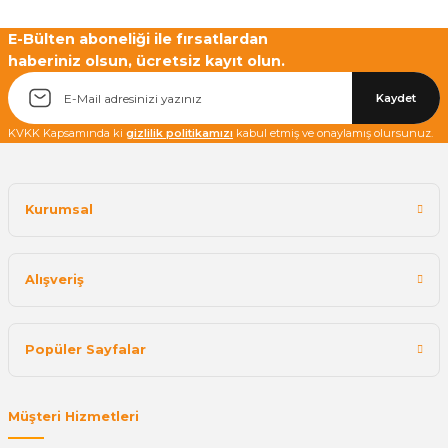
E-Bülten aboneliği ile fırsatlardan
haberiniz olsun, ücretsiz kayıt olun.
Yetkiliye Gönder
Kaydet
KVKK Kapsamında ki
gizlilik politikamızı
kabul etmiş ve onaylamış olursunuz.
Kurumsal
Alışveriş
Popüler Sayfalar
Müşteri Hizmetleri