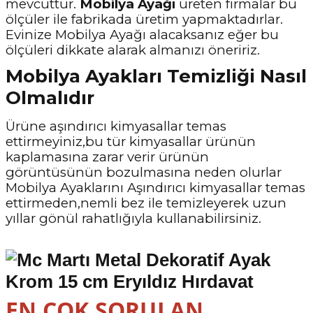
mevcuttur.
Mobilya Ayağı
üreten firmalar bu
ölçüler ile fabrikada üretim yapmaktadırlar.
Evinize Mobilya Ayağı alacaksanız eğer bu
ölçüleri dikkate alarak almanızı öneririz.
Mobilya Ayakları Temizliği Nasıl
Olmalıdır
Ürüne aşındırıcı kimyasallar temas
ettirmeyiniz,bu tür kimyasallar ürünün
kaplamasına zarar verir ürünün
görüntüsünün bozulmasına neden olurlar
Mobilya Ayaklarını Aşındırıcı kimyasallar temas
ettirmeden,nemli bez ile temizleyerek uzun
yıllar gönül rahatlığıyla kullanabilirsiniz.
EN ÇOK SORULAN