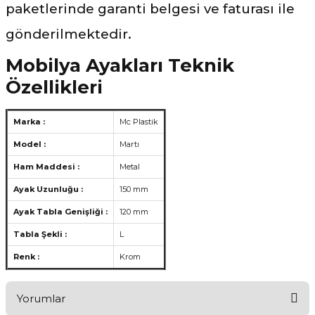
paketlerinde garanti belgesi ve faturası ile
gönderilmektedir.
Mobilya Ayakları Teknik
Özellikleri
Marka :
Mc Plastik
Model :
Martı
Ham Maddesi :
Metal
Ayak Uzunluğu :
150 mm
Ayak Tabla Genişliği :
120 mm
Tabla Şekli :
L
Renk :
Krom
Yorumlar