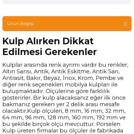
Ürün Bilgisi
Kulp Alırken Dikkat
Edilmesi Gerekenler
Kulplar arasında renk ayrımı vardır bu renkler,
Altın Sarısı, Antik, Antik Eskitme, Antik Sarı,
Antrasit, Bakır, Beyaz, İnox, Krom, Pembe ve
diğer renk seçenekleri mobilya kulpları ile
buluşmaktadır. Ölçülerine göre farklılık
gösterirler. Bir kulp alacaksanız eğer ilk önce
bakmanız gereken yer 2 delik arası mesafe
olacaktır.Kulp ölçüleri, 8 mm, 16 mm, 32 mm,
64 mm, 96 mm, 128 mm, 160 mm, 192 mm ve
bu şekilde birçok ölçü mevcuttur. Porselen
Kulp üreten firmalar bu ölçüler ile fabrikada