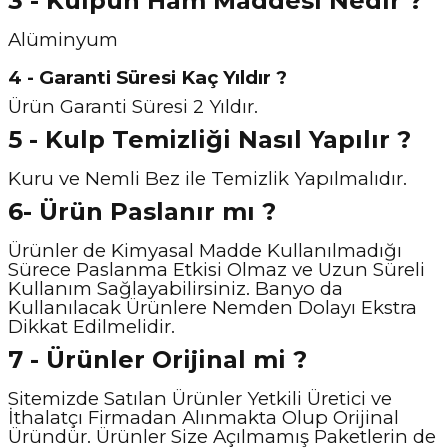
3 - Kulpun Ham Maddesi Nedir ?
Alüminyum
4 - Garanti Süresi Kaç Yıldır ?
Ürün Garanti Süresi 2 Yıldır.
5 - Kulp Temizliği Nasıl Y
apılır ?
Kuru ve Nemli Bez ile Temizlik Yapılmalıdır.
6- Ürün Paslanır mı ?
Ürünler de Kimyasal Madde Kullanılmadığı
Sürece Paslanma Etkisi Olmaz ve Uzun Süreli
Kullanım Sağlayabilirsiniz. Banyo da
Kullanılacak Ürünlere Nemden Dolayı Ekstra
Dikkat Edilmelidir.
7 - Ürünler Orijinal mi ?
Sitemizde Satılan Ürünler Yetkili Üretici ve
İthalatçı Firmadan Alınmakta Olup Orijinal
Üründür. Ürünler Size Açılmamış Paketlerin de