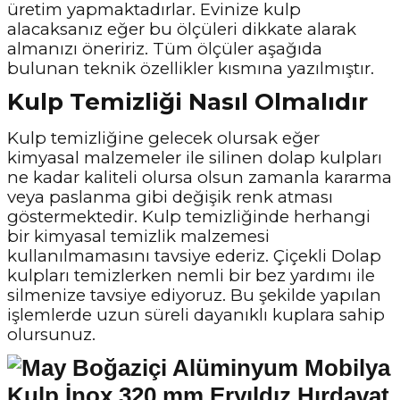
üretim yapmaktadırlar. Evinize kulp
alacaksanız eğer bu ölçüleri dikkate alarak
almanızı öneririz. Tüm ölçüler aşağıda
bulunan teknik özellikler kısmına yazılmıştır.
Kulp Temizliği Nasıl Olmalıdır
Kulp temizliğine gelecek olursak eğer
kimyasal malzemeler ile silinen dolap kulpları
ne kadar kaliteli olursa olsun zamanla kararma
veya paslanma gibi değişik renk atması
göstermektedir. Kulp temizliğinde herhangi
bir kimyasal temizlik malzemesi
kullanılmamasını tavsiye ederiz. Çiçekli Dolap
kulpları temizlerken nemli bir bez yardımı ile
silmenize tavsiye ediyoruz. Bu şekilde yapılan
işlemlerde uzun süreli dayanıklı kuplara sahip
olursunuz.