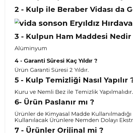
2 - Kulp ile Beraber Vidası da 
3 - Kulpun Ham Maddesi Nedir
Alüminyum
4 - Garanti Süresi Kaç Yıldır ?
Ürün Garanti Süresi 2 Yıldır.
5 - Kulp Temizliği Nasıl Y
apılır 
Kuru ve Nemli Bez ile Temizlik Yapılmalıdır.
6- Ürün Paslanır mı ?
Ürünler de Kimyasal Madde Kullanılmadığı 
Kullanılacak Ürünlere Nemden Dolayı Ekstra
7 - Ürünler Orijinal mi ?