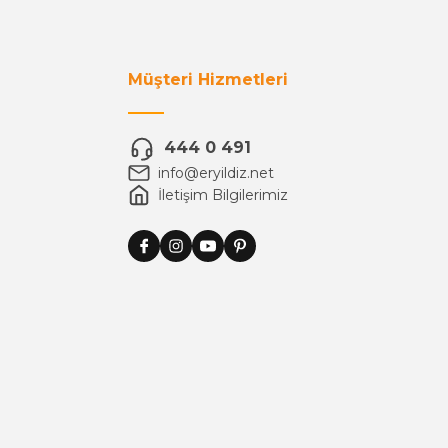
Müşteri Hizmetleri
444 0 491
info@eryildiz.net
İletişim Bilgilerimiz