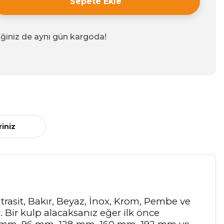
Sepete Ekle
iğiniz de aynı gün kargoda!
riniz
Antrasit, Bakır, Beyaz, İnox, Krom, Pembe ve
r. Bir kulp alacaksanız eğer ilk önce