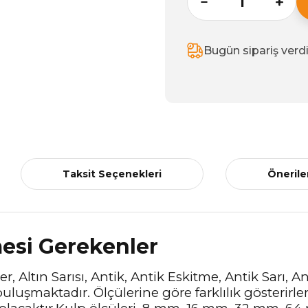
Bugün sipariş verd
Taksit Seçenekleri
Önerile
mesi Gerekenler
r, Altın Sarısı, Antik, Antik Eskitme, Antik Sarı, 
uluşmaktadır. Ölçülerine göre farklılık gösterirle