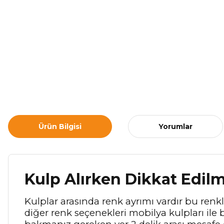
Ürün Bilgisi
Yorumlar
Kulp Alırken Dikkat Edil
Kulplar arasında renk ayrımı vardır bu renkle
diğer renk seçenekleri mobilya kulpları ile b