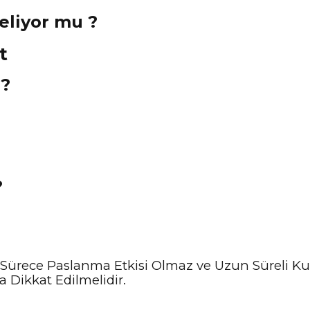
Geliyor mu ?
 ?
?
Sürece Paslanma Etkisi Olmaz ve Uzun Süreli Kul
 Dikkat Edilmelidir.