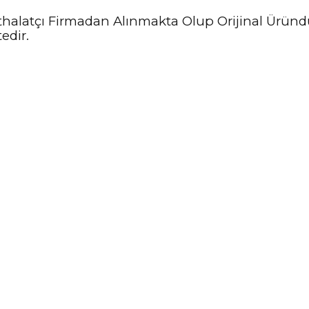
e İthalatçı Firmadan Alınmakta Olup Orijinal Ürün
edir.