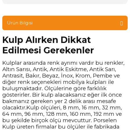
Ürün Bilgisi
Kulp Alırken Dikkat
Edilmesi Gerekenler
Kulplar arasında renk ayrımı vardır bu renkler,
Altın Sarısı, Antik, Antik Eskitme, Antik Sarı,
Antrasit, Bakır, Beyaz, İnox, Krom, Pembe ve
diğer renk seçenekleri mobilya kulpları ile
buluşmaktadır. Ölçülerine göre farklılık
gösterirler. Bir kulp alacaksanız eğer ilk önce
bakmanız gereken yer 2 delik arası mesafe
olacaktır.Kulp ölçüleri, 8 mm, 16 mm, 32 mm,
64 mm, 96 mm, 128 mm, 160 mm, 192 mm ve
bu şekilde birçok ölçü mevcuttur. Porselen
Kulp üreten firmalar bu ölçüler ile fabrikada