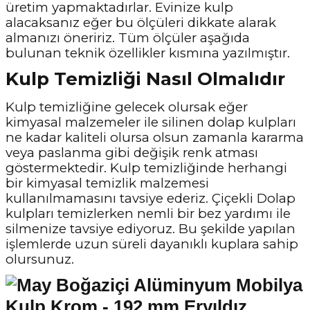
üretim yapmaktadırlar. Evinize kulp
alacaksanız eğer bu ölçüleri dikkate alarak
almanızı öneririz. Tüm ölçüler aşağıda
bulunan teknik özellikler kısmına yazılmıştır.
Kulp Temizliği Nasıl Olmalıdır
Kulp temizliğine gelecek olursak eğer
kimyasal malzemeler ile silinen dolap kulpları
ne kadar kaliteli olursa olsun zamanla kararma
veya paslanma gibi değişik renk atması
göstermektedir. Kulp temizliğinde herhangi
bir kimyasal temizlik malzemesi
kullanılmamasını tavsiye ederiz. Çiçekli Dolap
kulpları temizlerken nemli bir bez yardımı ile
silmenize tavsiye ediyoruz. Bu şekilde yapılan
işlemlerde uzun süreli dayanıklı kuplara sahip
olursunuz.