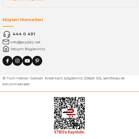
Müşteri Hizmetleri
444 0 491
info@eryildiz.net
İletişim Bilgilerimiz
© Tüm Hakları Saklıdır. Kredi kartı bilgileriniz 256bit SSL sertifikası ile
korunmaktadır.