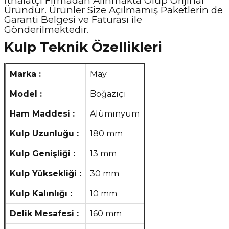
İthalatçı Firmadan Alınmakta Olup Orijinal
Üründür. Ürünler Size Açılmamış Paketlerin de
Garanti Belgesi ve Faturası ile
Gönderilmektedir.
Kulp Teknik Özellikleri
Marka :
May
Model :
Boğaziçi
Ham Maddesi :
Alüminyum
Kulp Uzunluğu :
180 mm
Kulp Genişliği :
13 mm
Kulp Yüksekliği :
30 mm
Kulp Kalınlığı :
10 mm
Delik Mesafesi :
160 mm