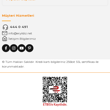
Müşteri Hizmetleri
444 0 491
info@eryildiz.net
İletişim Bilgilerimiz
© Tüm Hakları Saklıdır. Kredi kartı bilgileriniz 256bit SSL sertifikası ile
korunmaktadır.