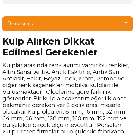
Ürün Bilgisi
Kulp Alırken Dikkat
Edilmesi Gerekenler
Kulplar arasında renk ayrımı vardır bu renkler,
Altın Sarısı, Antik, Antik Eskitme, Antik Sarı,
Antrasit, Bakır, Beyaz, İnox, Krom, Pembe ve
diğer renk seçenekleri mobilya kulpları ile
buluşmaktadır. Ölçülerine göre farklılık
gösterirler. Bir kulp alacaksanız eğer ilk önce
bakmanız gereken yer 2 delik arası mesafe
olacaktır.Kulp ölçüleri, 8 mm, 16 mm, 32 mm,
64 mm, 96 mm, 128 mm, 160 mm, 192 mm ve
bu şekilde birçok ölçü mevcuttur. Porselen
Kulp üreten firmalar bu ölçüler ile fabrikada