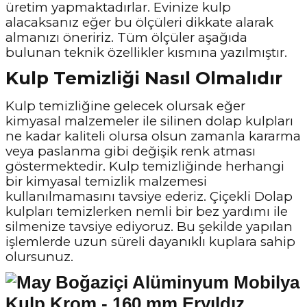
üretim yapmaktadırlar. Evinize kulp
alacaksanız eğer bu ölçüleri dikkate alarak
almanızı öneririz. Tüm ölçüler aşağıda
bulunan teknik özellikler kısmına yazılmıştır.
Kulp Temizliği Nasıl Olmalıdır
Kulp temizliğine gelecek olursak eğer
kimyasal malzemeler ile silinen dolap kulpları
ne kadar kaliteli olursa olsun zamanla kararma
veya paslanma gibi değişik renk atması
göstermektedir. Kulp temizliğinde herhangi
bir kimyasal temizlik malzemesi
kullanılmamasını tavsiye ederiz. Çiçekli Dolap
kulpları temizlerken nemli bir bez yardımı ile
silmenize tavsiye ediyoruz. Bu şekilde yapılan
işlemlerde uzun süreli dayanıklı kuplara sahip
olursunuz.