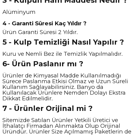
3 - Kulpun Ham Maddesi Nedir ?
Alüminyum
4 - Garanti Süresi Kaç Yıldır ?
Ürün Garanti Süresi 2 Yıldır.
5 - Kulp Temizliği Nasıl Y
apılır ?
Kuru ve Nemli Bez ile Temizlik Yapılmalıdır.
6- Ürün Paslanır mı ?
Ürünler de Kimyasal Madde Kullanılmadığı
Sürece Paslanma Etkisi Olmaz ve Uzun Süreli
Kullanım Sağlayabilirsiniz. Banyo da
Kullanılacak Ürünlere Nemden Dolayı Ekstra
Dikkat Edilmelidir.
7 - Ürünler Orijinal mi ?
Sitemizde Satılan Ürünler Yetkili Üretici ve
İthalatçı Firmadan Alınmakta Olup Orijinal
Üründür. Ürünler Size Açılmamış Paketlerin de