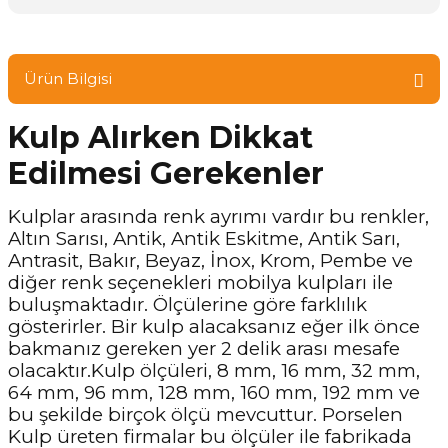
Ürün Bilgisi
Kulp Alırken Dikkat
Edilmesi Gerekenler
Kulplar arasında renk ayrımı vardır bu renkler,
Altın Sarısı, Antik, Antik Eskitme, Antik Sarı,
Antrasit, Bakır, Beyaz, İnox, Krom, Pembe ve
diğer renk seçenekleri mobilya kulpları ile
buluşmaktadır. Ölçülerine göre farklılık
gösterirler. Bir kulp alacaksanız eğer ilk önce
bakmanız gereken yer 2 delik arası mesafe
olacaktır.Kulp ölçüleri, 8 mm, 16 mm, 32 mm,
64 mm, 96 mm, 128 mm, 160 mm, 192 mm ve
bu şekilde birçok ölçü mevcuttur. Porselen
Kulp üreten firmalar bu ölçüler ile fabrikada