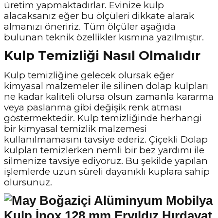
üretim yapmaktadırlar. Evinize kulp
alacaksanız eğer bu ölçüleri dikkate alarak
almanızı öneririz. Tüm ölçüler aşağıda
bulunan teknik özellikler kısmına yazılmıştır.
Kulp Temizliği Nasıl Olmalıdır
Kulp temizliğine gelecek olursak eğer
kimyasal malzemeler ile silinen dolap kulpları
ne kadar kaliteli olursa olsun zamanla kararma
veya paslanma gibi değişik renk atması
göstermektedir. Kulp temizliğinde herhangi
bir kimyasal temizlik malzemesi
kullanılmamasını tavsiye ederiz. Çiçekli Dolap
kulpları temizlerken nemli bir bez yardımı ile
silmenize tavsiye ediyoruz. Bu şekilde yapılan
işlemlerde uzun süreli dayanıklı kuplara sahip
olursunuz.