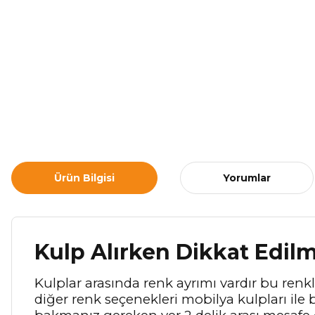
Ürün Bilgisi
Yorumlar
Kulp Alırken Dikkat Edil
Kulplar arasında renk ayrımı vardır bu renkle
diğer renk seçenekleri mobilya kulpları ile b