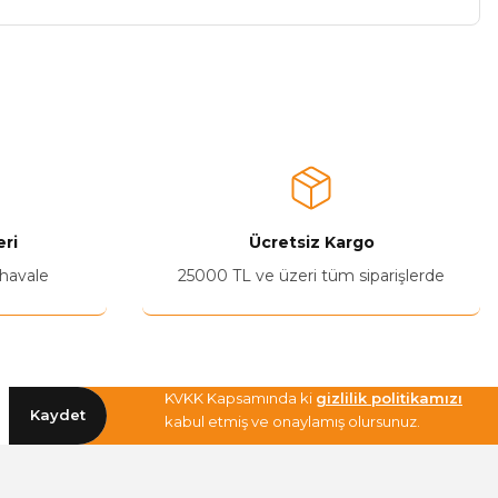
a iletebilirsiniz.
ri
Ücretsiz Kargo
 havale
25000 TL ve üzeri tüm siparişlerde
KVKK Kapsamında ki
gizlilik politikamızı
Kaydet
kabul etmiş ve onaylamış olursunuz.