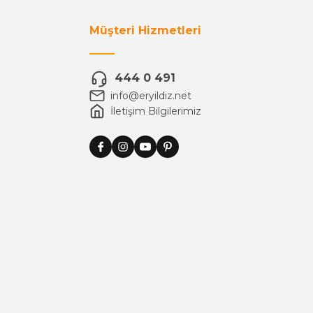
Müşteri Hizmetleri
444 0 491
info@eryildiz.net
İletişim Bilgilerimiz