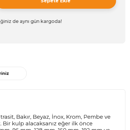
Sepete Ekle
iğiniz de aynı gün kargoda!
riniz
Antrasit, Bakır, Beyaz, İnox, Krom, Pembe ve
r. Bir kulp alacaksanız eğer ilk önce