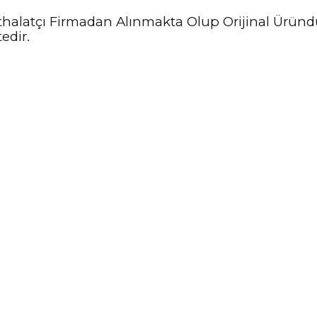
e İthalatçı Firmadan Alınmakta Olup Orijinal Ürün
edir.