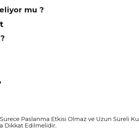
Geliyor mu ?
 ?
?
Sürece Paslanma Etkisi Olmaz ve Uzun Süreli Kul
 Dikkat Edilmelidir.