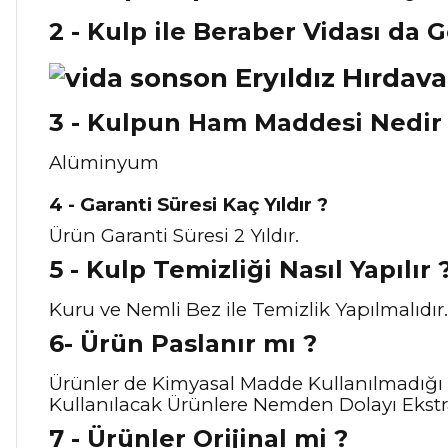
2 - Kulp ile Beraber Vidası da 
3 - Kulpun Ham Maddesi Nedir
Alüminyum
4 - Garanti Süresi Kaç Yıldır ?
Ürün Garanti Süresi 2 Yıldır.
5 - Kulp Temizliği Nasıl Y
apılır 
Kuru ve Nemli Bez ile Temizlik Yapılmalıdır.
6- Ürün Paslanır mı ?
Ürünler de Kimyasal Madde Kullanılmadığı 
Kullanılacak Ürünlere Nemden Dolayı Ekstra
7 - Ürünler Orijinal mi ?