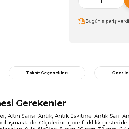
Bugün sipariş verd
Taksit Seçenekleri
Önerile
mesi Gerekenler
r, Altın Sarısı, Antik, Antik Eskitme, Antik Sarı, 
uluşmaktadır. Ölçülerine göre farklılık gösterirle