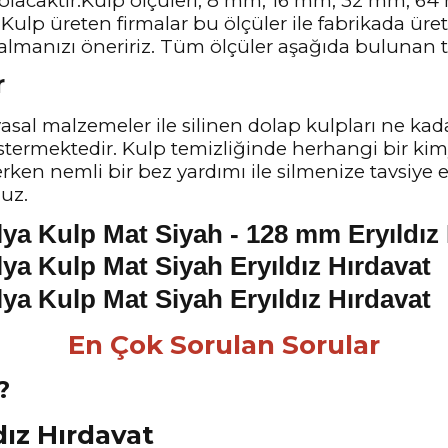
 olacaktır.Kulp ölçüleri, 8 mm, 16 mm, 32 mm, 
Kulp üreten firmalar bu ölçüler ile fabrikada üre
almanızı öneririz. Tüm ölçüler aşağıda bulunan te
r
sal malzemeler ile silinen dolap kulpları ne kad
stermektedir. Kulp temizliğinde herhangi bir ki
lerken nemli bir bez yardımı ile silmenize tavsiye
nuz.
En Çok Sorulan Sorular
?