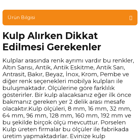
Ürün Bilgisi
Kulp Alırken Dikkat
Edilmesi Gerekenler
Kulplar arasında renk ayrımı vardır bu renkler,
Altın Sarısı, Antik, Antik Eskitme, Antik Sarı,
Antrasit, Bakır, Beyaz, İnox, Krom, Pembe ve
diğer renk seçenekleri mobilya kulpları ile
buluşmaktadır. Ölçülerine göre farklılık
gösterirler. Bir kulp alacaksanız eğer ilk önce
bakmanız gereken yer 2 delik arası mesafe
olacaktır.Kulp ölçüleri, 8 mm, 16 mm, 32 mm,
64 mm, 96 mm, 128 mm, 160 mm, 192 mm ve
bu şekilde birçok ölçü mevcuttur. Porselen
Kulp üreten firmalar bu ölçüler ile fabrikada
üretim yapmaktadırlar. Evinize kulp