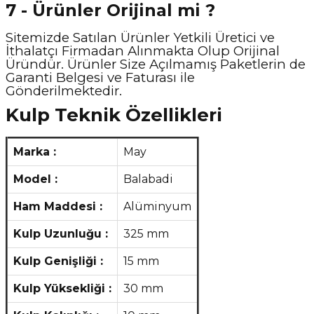
7 - Ürünler Orijinal mi ?
Sitemizde Satılan Ürünler Yetkili Üretici ve
İthalatçı Firmadan Alınmakta Olup Orijinal
Üründür. Ürünler Size Açılmamış Paketlerin de
Garanti Belgesi ve Faturası ile
Gönderilmektedir.
Kulp Teknik Özellikleri
Marka :
May
Model :
Balabadi
Ham Maddesi :
Alüminyum
Kulp Uzunluğu :
325 mm
Kulp Genişliği :
15 mm
Kulp Yüksekliği :
30 mm