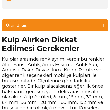
Ürün Bilgisi
Kulp Alırken Dikkat
Edilmesi Gerekenler
Kulplar arasında renk ayrımı vardır bu renkler,
Altın Sarısı, Antik, Antik Eskitme, Antik Sarı,
Antrasit, Bakır, Beyaz, İnox, Krom, Pembe ve
diğer renk seçenekleri mobilya kulpları ile
buluşmaktadır. Ölçülerine göre farklılık
gösterirler. Bir kulp alacaksanız eğer ilk önce
bakmanız gereken yer 2 delik arası mesafe
olacaktır.Kulp ölçüleri, 8 mm, 16 mm, 32 mm,
64 mm, 96 mm, 128 mm, 160 mm, 192 mm ve
bu şekilde birçok ölçü mevcuttur. Porselen