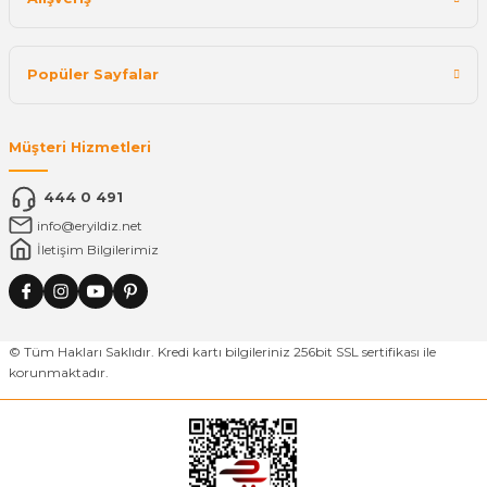
Popüler Sayfalar
Müşteri Hizmetleri
444 0 491
info@eryildiz.net
İletişim Bilgilerimiz
© Tüm Hakları Saklıdır. Kredi kartı bilgileriniz 256bit SSL sertifikası ile
korunmaktadır.