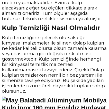
üretim yapmaktadırlar. Evinize kulp
alacaksanız eğer bu ölçüleri dikkate alarak
almanızı öneririz. Tüm ölçüler aşağıda
bulunan teknik özellikler kısmına yazılmıştır.
Kulp Temizliği Nasıl Olmalıdır
Kulp temizliğine gelecek olursak eğer
kimyasal malzemeler ile silinen dolap kulpları
ne kadar kaliteli olursa olsun zamanla kararma
veya paslanma gibi değişik renk atması
göstermektedir. Kulp temizliğinde herhangi
bir kimyasal temizlik malzemesi
kullanılmamasını tavsiye ederiz. Çiçekli Dolap
kulpları temizlerken nemli bir bez yardımı ile
silmenize tavsiye ediyoruz. Bu şekilde yapılan
işlemlerde uzun süreli dayanıklı kuplara sahip
olursunuz.