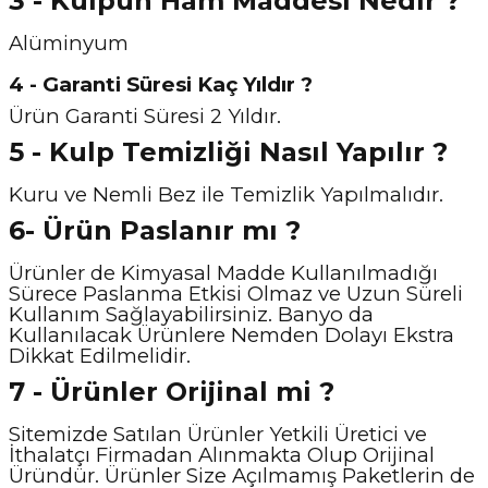
3 - Kulpun Ham Maddesi Nedir ?
Alüminyum
4 - Garanti Süresi Kaç Yıldır ?
Ürün Garanti Süresi 2 Yıldır.
5 - Kulp Temizliği Nasıl Y
apılır ?
Kuru ve Nemli Bez ile Temizlik Yapılmalıdır.
6- Ürün Paslanır mı ?
Ürünler de Kimyasal Madde Kullanılmadığı
Sürece Paslanma Etkisi Olmaz ve Uzun Süreli
Kullanım Sağlayabilirsiniz. Banyo da
Kullanılacak Ürünlere Nemden Dolayı Ekstra
Dikkat Edilmelidir.
7 - Ürünler Orijinal mi ?
Sitemizde Satılan Ürünler Yetkili Üretici ve
İthalatçı Firmadan Alınmakta Olup Orijinal
Üründür. Ürünler Size Açılmamış Paketlerin de