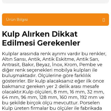
Ürün Bilgisi
Kulp Alırken Dikkat
Edilmesi Gerekenler
Kulplar arasında renk ayrımı vardır bu renkler,
Altın Sarısı, Antik, Antik Eskitme, Antik Sarı,
Antrasit, Bakır, Beyaz, İnox, Krom, Pembe ve
diğer renk seçenekleri mobilya kulpları ile
buluşmaktadır. Ölçülerine göre farklılık
gösterirler. Bir kulp alacaksanız eğer ilk önce
bakmanız gereken yer 2 delik arası mesafe
olacaktır.Kulp ölçüleri, 8 mm, 16 mm, 32 mm,
64 mm, 96 mm, 128 mm, 160 mm, 192 mm ve
bu şekilde birçok ölçü mevcuttur. Porselen
Kulp üreten firmalar bu ölçüler ile fabrikada