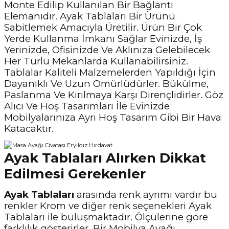
Monte Edilip Kullanılan Bir Bağlantı
Elemanıdır. Ayak Tablaları Bir Ürünü
Sabitlemek Amacıyla Üretilir. Ürün Bir Çok
Yerde Kullanma İmkanı Sağlar Evinizde, İş
Yerinizde, Ofisinizde Ve Aklınıza Gelebilecek
Her Türlü Mekanlarda Kullanabilirsiniz.
Tablalar Kaliteli Malzemelerden Yapıldığı İçin
Dayanıklı Ve Uzun Ömürlüdürler. Bükülme,
Paslanma Ve Kırılmaya Karşı Dirençlidirler. Göz
Alıcı Ve Hoş Tasarımları İle Evinizde
Mobilyalarınıza Ayrı Hoş Tasarım Gibi Bir Hava
Katacaktır.
Ayak Tablaları Alırken Dikkat
Edilmesi Gerekenler
Ayak Tablaları
arasında renk ayrımı vardır bu
renkler Krom ve diğer renk seçenekleri Ayak
Tablaları ile buluşmaktadır. Ölçülerine göre
farklılık gösterirler. Bir Mobilya Ayağı