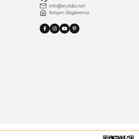
info@eryildiz.net
İletişim Bilgilerimiz