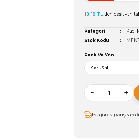
18,18 TL
den başlayan taks
Kategori
Kapı 
Stok Kodu
MENT
Renk Ve Yön
Bugün sipariş verd