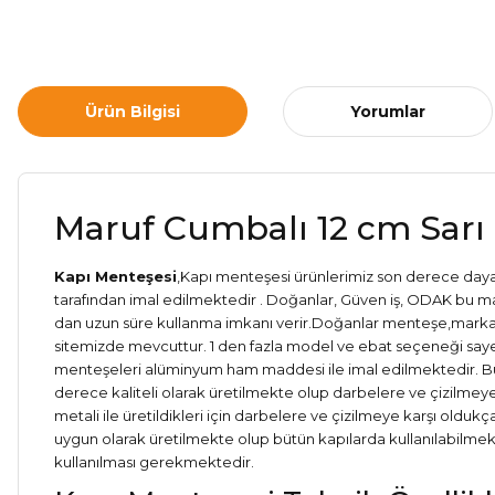
Ürün Bilgisi
Yorumlar
Maruf Cumbalı 12 cm Sarı
Kapı Menteşesi
,Kapı menteşesi ürünlerimiz son derece dayan
tarafından imal edilmektedir . Doğanlar, Güven iş, ODAK bu m
dan uzun süre kullanma imkanı verir.Doğanlar menteşe,marka kal
sitemizde mevcuttur. 1 den fazla model ve ebat seçeneği sayes
menteşeleri alüminyum ham maddesi ile imal edilmektedir. Bu 
derece kaliteli olarak üretilmekte olup darbelere ve çizilme
metali ile üretildikleri için darbelere ve çizilmeye karşı olduk
uygun olarak üretilmekte olup bütün kapılarda kullanılabilmekt
kullanılması gerekmektedir.